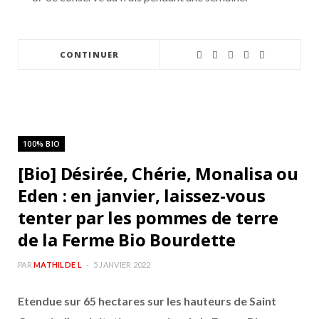
CONTINUER
100% BIO
[Bio] Désirée, Chérie, Monalisa ou
Eden : en janvier, laissez-vous
tenter par les pommes de terre
de la Ferme Bio Bourdette
PAR
MATHILDE L
5 JANVIER 2022
Etendue sur 65 hectares sur les hauteurs de Saint