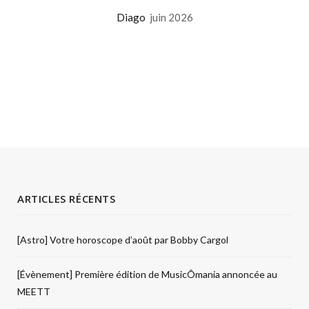
Diago
juin 2026
ARTICLES RÉCENTS
[Astro] Votre horoscope d’août par Bobby Cargol
[Évènement] Première édition de MusicÔmania annoncée au
MEETT