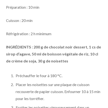
Préparation : 10 min
Cuisson : 20 min
Réfrigération : 2 h minimum
INGRÉDIENTS : 200 g de chocolat noir dessert, 1 cs de
sirop d’agave, 50 ml de boisson végétale de riz, 10 cl
de crème de soja, 30 g de noisettes
Préchauffer le four à 180 °C.
Placer les noisettes sur une plaque de cuisson
recouverte de papier cuisson. Enfourner 10 à 15 min
pour les torréfier.
Frotter les noisettes vigoureusement dans un