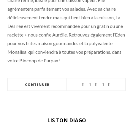
chaire ferme, idéale pour une cuisson vapeur. Elle
agrémentera parfaitement vos salades. Avec sa chaire
délicieusement tendre mais qui tient bien à la cuisson, La
Désirée est vivement recommandée pour un gratin ou une
raclette », nous confie Aurélie. Retrouvez également l’Eden
pour vos frites maison gourmandes et la polyvalente
Monalisa, qui conviendra à toutes vos préparations, dans
votre Biocoop de Purpan !
CONTINUER
LIS TON DIAGO