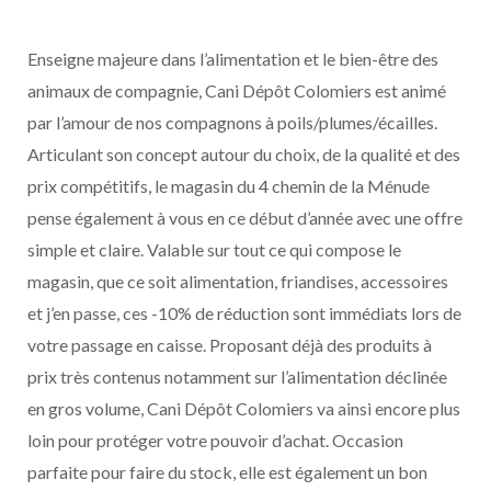
Enseigne majeure dans l’alimentation et le bien-être des
animaux de compagnie, Cani Dépôt Colomiers est animé
par l’amour de nos compagnons à poils/plumes/écailles.
Articulant son concept autour du choix, de la qualité et des
prix compétitifs, le magasin du 4 chemin de la Ménude
pense également à vous en ce début d’année avec une offre
simple et claire. Valable sur tout ce qui compose le
magasin, que ce soit alimentation, friandises, accessoires
et j’en passe, ces -10% de réduction sont immédiats lors de
votre passage en caisse. Proposant déjà des produits à
prix très contenus notamment sur l’alimentation déclinée
en gros volume, Cani Dépôt Colomiers va ainsi encore plus
loin pour protéger votre pouvoir d’achat. Occasion
parfaite pour faire du stock, elle est également un bon