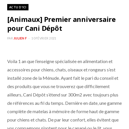
ACTU D'ICI
[Animaux] Premier anniversaire
pour Cani Dépôt
PAR
JULIEN F
10 FÉVRIER 2021
Voila 1 an que l’enseigne spécialisée en alimentation et
accessoires pour chiens, chats, oiseaux et rongeurs s’est
installé zone de la Ménude. Ayant fait le pari du conseil et
des produits que vous ne trouverez que difficilement
ailleurs, Cani Dépôt s’étend sur 300m2 avec toujours plus
de références au fil du temps. Dernière en date, une gamme
complète de matelas à mémoire de forme haut de gamme
pour chiens et chats. De par leur confort, elles évitent que
vos compagnons n’optent pour le canapé ou le lit, vous