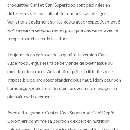
croquettes Cani et Cani Superfood sont déclinées en
différentes versions allant du tout petit au plus gros.
Variations également sur les goûts avec respectivement 6
et 4 saveurs à sélectionner et pourquoi pas varier avec le
temps pour chasser la lassitude.
Toujours dans ce souci de la qualité, la version Cani
Superfood Angus est faite de viande de bœuf issue du
muscle uniquement. Autant dire qu’il est difficile voire
impossible de proposer standard plus haut. Idem pour son
homologue poulet, ces derniers provenant d’élevages en
plein air exclusivement.
Avec cette gamme Cani et Cani Superfood, Cani Dépôt
Colomiers confirme sa position d’expert en nutrition
animale avec la bonne surprise du prix. En effet, à qualité