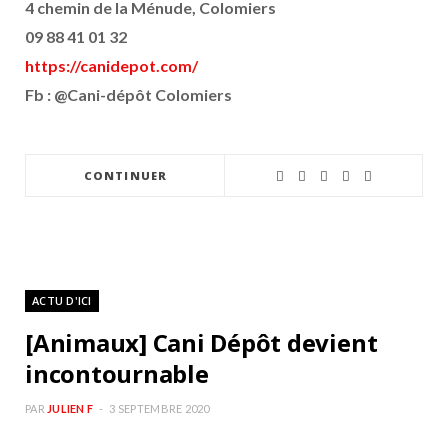
4 chemin de la Ménude, Colomiers
09 88 41 01 32
https://canidepot.com/
Fb : @Cani-dépôt Colomiers
CONTINUER
ACTU D'ICI
[Animaux] Cani Dépôt devient
incontournable
PAR
JULIEN F
3 SEPTEMBRE 2020