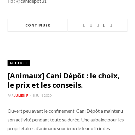
Fb : @canidepot31
CONTINUER
ACTU D'ICI
[Animaux] Cani Dépôt : le choix,
le prix et les conseils.
PAR
JULIEN F
8 JUIN 2020
Ouvert peu avant le confinement, Cani Dépôt a maintenu
son activité pendant toute sa durée. Une aubaine pour les
propriétaires d’animaux soucieux de leur offrir des