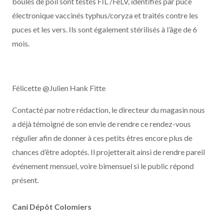
boules de poil sont testés FIL /FeLV, identifiés par puce
électronique vaccinés typhus/coryza et traités contre les
puces et les vers. Ils sont également stérilisés à l’âge de 6
mois.
Félicette @Julien Hank Fitte
Contacté par notre rédaction, le directeur du magasin nous
a déjà témoigné de son envie de rendre ce rendez-vous
régulier afin de donner à ces petits êtres encore plus de
chances d’être adoptés. Il projetterait ainsi de rendre pareil
événement mensuel, voire bimensuel si le public répond
présent.
Cani Dépôt Colomiers