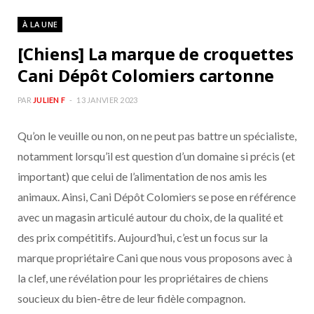
À LA UNE
[Chiens] La marque de croquettes
Cani Dépôt Colomiers cartonne
PAR
JULIEN F
13 JANVIER 2023
Qu’on le veuille ou non, on ne peut pas battre un spécialiste,
notamment lorsqu’il est question d’un domaine si précis (et
important) que celui de l’alimentation de nos amis les
animaux. Ainsi, Cani Dépôt Colomiers se pose en référence
avec un magasin articulé autour du choix, de la qualité et
des prix compétitifs. Aujourd’hui, c’est un focus sur la
marque propriétaire Cani que nous vous proposons avec à
la clef, une révélation pour les propriétaires de chiens
soucieux du bien-être de leur fidèle compagnon.