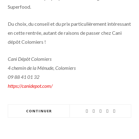
Superfood.
Du choix, du conseil et du prix particulièrement intéressant
en cette rentrée, autant de raisons de passer chez Cani
dépôt Colomiers !
Cani Dépôt Colomiers
4 chemin de la Ménude, Colomiers
09 88 41 01 32
https://canidepot.com/
CONTINUER