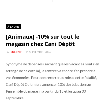
À LA UNE
[Animaux] -10% sur tout le
magasin chez Cani Dépôt
PAR
JULIEN F
11 SEPTEMBRE 2024
Synonyme de dépenses (sachant que les vacances n’ont rien
arrangé de ce côté là), la rentrée va encore s’en prendre à
vos économies. Pour contrecarrer au mieux cette fatalité,
Cani Dépôt Colomiers annonce -10% de réduction sur
l’ensemble du magasin à partir du 15 et jusqu’au 30
septembre.