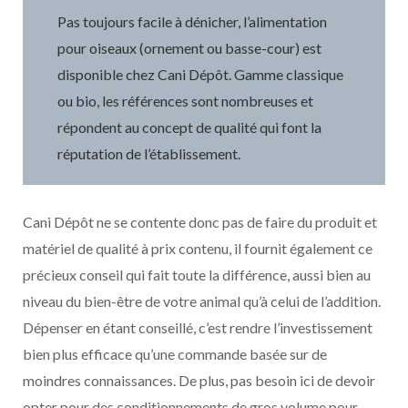
Pas toujours facile à dénicher, l’alimentation
pour oiseaux (ornement ou basse-cour) est
disponible chez Cani Dépôt. Gamme classique
ou bio, les références sont nombreuses et
répondent au concept de qualité qui font la
réputation de l’établissement.
Cani Dépôt ne se contente donc pas de faire du produit et
matériel de qualité à prix contenu, il fournit également ce
précieux conseil qui fait toute la différence, aussi bien au
niveau du bien-être de votre animal qu’à celui de l’addition.
Dépenser en étant conseillé, c’est rendre l’investissement
bien plus efficace qu’une commande basée sur de
moindres connaissances. De plus, pas besoin ici de devoir
opter pour des conditionnements de gros volume pour