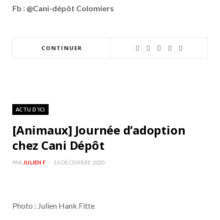
Fb : @Cani-dépôt Colomiers
CONTINUER
ACTU D'ICI
[Animaux] Journée d’adoption
chez Cani Dépôt
PAR
JULIEN F
16 DÉCEMBRE 2020
Photo : Julien Hank Fitte