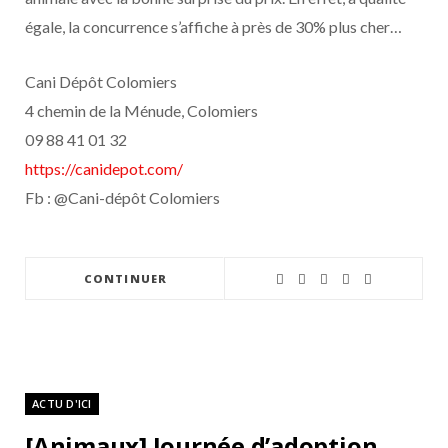
égale, la concurrence s’affiche à près de 30% plus cher…
Cani Dépôt Colomiers
4 chemin de la Ménude, Colomiers
09 88 41 01 32
https://canidepot.com/
Fb : @Cani-dépôt Colomiers
CONTINUER
ACTU D'ICI
[Animaux] Journée d’adoption