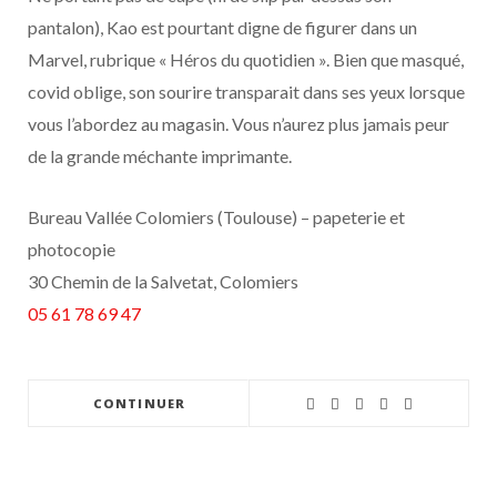
pantalon), Kao est pourtant digne de figurer dans un
Marvel, rubrique « Héros du quotidien ». Bien que masqué,
covid oblige, son sourire transparait dans ses yeux lorsque
vous l’abordez au magasin. Vous n’aurez plus jamais peur
de la grande méchante imprimante.
Bureau Vallée Colomiers (Toulouse) – papeterie et
photocopie
30 Chemin de la Salvetat, Colomiers
05 61 78 69 47
CONTINUER