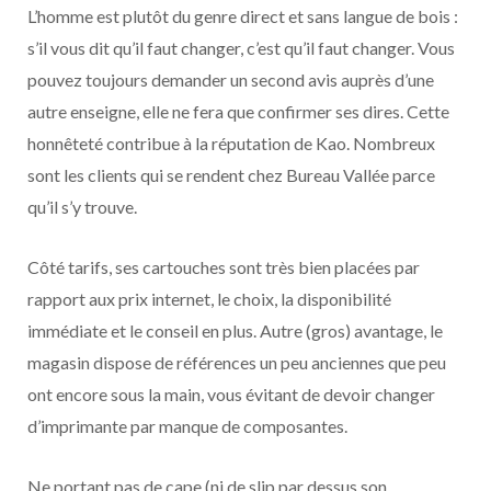
L’homme est plutôt du genre direct et sans langue de bois :
s’il vous dit qu’il faut changer, c’est qu’il faut changer. Vous
pouvez toujours demander un second avis auprès d’une
autre enseigne, elle ne fera que confirmer ses dires. Cette
honnêteté contribue à la réputation de Kao. Nombreux
sont les clients qui se rendent chez Bureau Vallée parce
qu’il s’y trouve.
Côté tarifs, ses cartouches sont très bien placées par
rapport aux prix internet, le choix, la disponibilité
immédiate et le conseil en plus. Autre (gros) avantage, le
magasin dispose de références un peu anciennes que peu
ont encore sous la main, vous évitant de devoir changer
d’imprimante par manque de composantes.
Ne portant pas de cape (ni de slip par dessus son