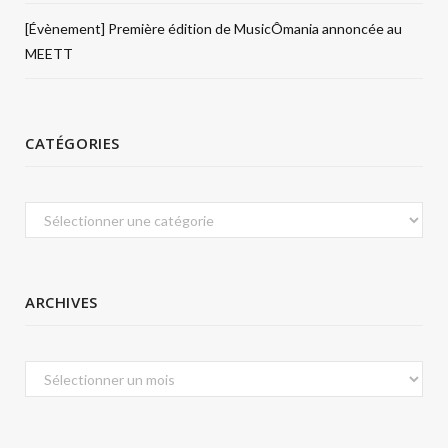
[Évènement] Première édition de MusicÔmania annoncée au
MEETT
CATÉGORIES
Catégories
ARCHIVES
Archives