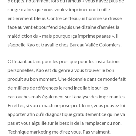
d’objets, notamment lors du fameux « vous n’avez plus de
rouge » alors que vous voulez imprimer une feuille
entièrement bleue. Contre ce fléau, un homme se dresse
face au vent et pourfend depuis une dizaine d’années la
malédiction du « mais pourquoi ça imprime paaaas ». Il
s’appelle Kao et travaille chez Bureau Vallée Colomiers.
Officiant autant pour les pros que pour les installations
personnelles, Kao est du genre à vous trouver le bon
produit au bon moment. Une décennie dans ce monde fait
de milliers de références le rend incollable sur les
cartouches mais également sur l’analyse des imprimantes.
En effet, si votre machine pose problème, vous pouvez lui
apporter afin qu’il diagnostique gratuitement ce qui ne va
pas et vous aiguille sur le besoin de la remplacer ou non.
Technique marketing me direz vous. Pas vraiment.