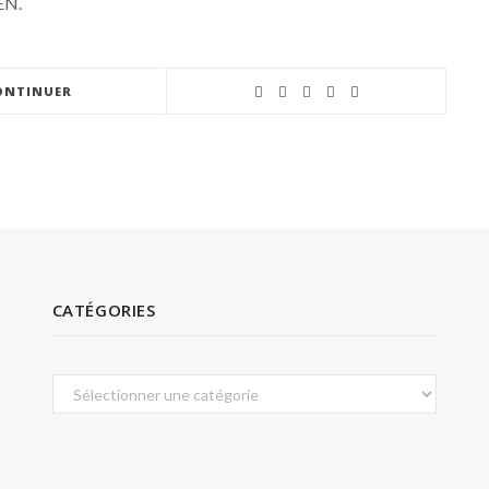
EN.
ONTINUER
CATÉGORIES
Catégories