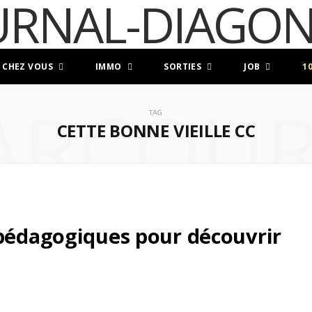
 CHEZ VOUS
IMMO
SORTIES
JOB
1
ARCOUR
TAG
CETTE BONNE VIEILLE CC
 pédagogiques pour découvrir