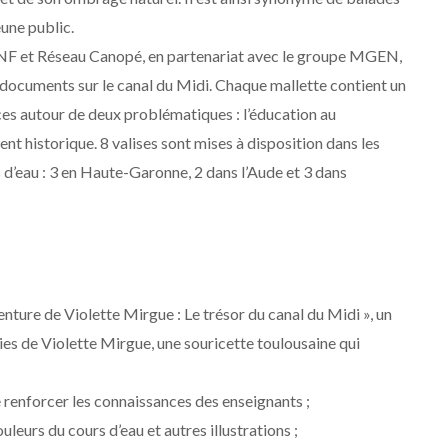
eune public.
, VNF et Réseau Canopé, en partenariat avec le groupe MGEN,
documents sur le canal du Midi. Chaque mallette contient un
es autour de deux problématiques : l’éducation au
 historique. 8 valises sont mises à disposition dans les
 d’eau : 3 en Haute-Garonne, 2 dans l’Aude et 3 dans
nture de Violette Mirgue : Le trésor du canal du Midi », un
es de Violette Mirgue, une souricette toulousaine qui
 renforcer les connaissances des enseignants ;
uleurs du cours d’eau et autres illustrations ;