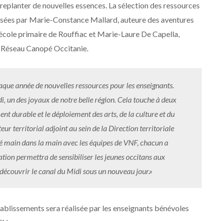
e replanter de nouvelles essences. La sélection des ressources
lisées par Marie-Constance Mallard, auteure des aventures
’école primaire de Rouffiac et Marie-Laure De Capella,
e Réseau Canopé Occitanie.
aque année de nouvelles ressources pour les enseignants.
idi, un des joyaux de notre belle région. Cela touche à deux
t durable et le déploiement des arts, de la culture et du
r territorial adjoint au sein de la Direction territoriale
é main dans la main avec les équipes de VNF, chacun a
tion permettra de sensibiliser les jeunes occitans aux
découvrir le canal du Midi sous un nouveau jour.»
ablissements sera réalisée par les enseignants bénévoles