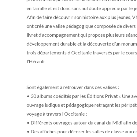
en famille et est donc sans nul doute apprécié par le j
Afin de faire découvrir son histoire aux plus jeunes
ont créé une valise pédagogique composée de divers 
livret d’accompagnement qui propose plusieurs séanc
développement durable et la découverte d’un monument
trois départements d’Occitanie traversés par le cours
l’Hérault.
Sont également à retrouver dans ces valises :
• 30 albums coédités par les Éditions Privat « Une ave
ouvrage ludique et pédagogique retraçant les péripéti
voyage à travers l’Occitanie ;
• Différents ouvrages autour du canal du Midi afin de
• Des affiches pour décorer les salles de classe aux co