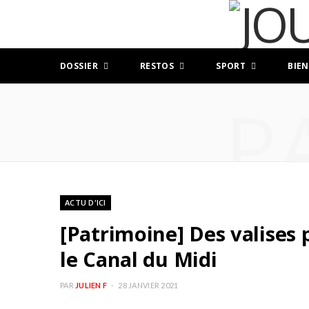
DOSSIER
RESTOS
SPORT
BIEN
P
ACTU D'ICI
[Patrimoine] Des valises
le Canal du Midi
PAR
JULIEN F
28 JANVIER 2021