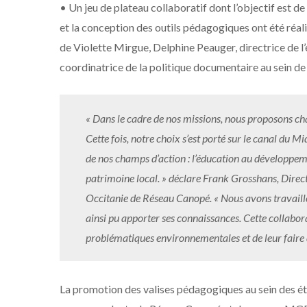
• Un jeu de plateau collaboratif dont l’objectif est d
et la conception des outils pédagogiques ont été réa
de Violette Mirgue, Delphine Peauger, directrice de l
coordinatrice de la politique documentaire au sein d
« Dans le cadre de nos missions, nous proposons ch
Cette fois, notre choix s’est porté sur le canal du M
de nos champs d’action : l’éducation au développemen
patrimoine local. » déclare Frank Grosshans, Directeu
Occitanie de Réseau Canopé. « Nous avons travaill
ainsi pu apporter ses connaissances. Cette collabora
problématiques environnementales et de leur faire 
La promotion des valises pédagogiques au sein des ét