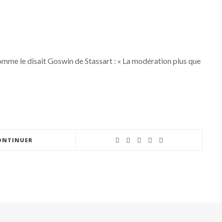
comme le disait Goswin de Stassart : « La modération plus que
ONTINUER