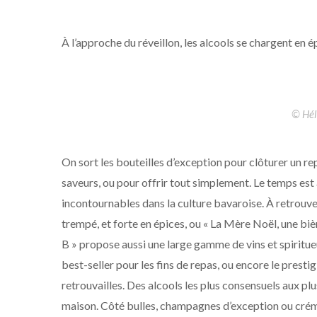
À l’approche du réveillon, les alcools se chargent en ép
© Hél
On sort les bouteilles d’exception pour clôturer un re
saveurs, ou pour offrir tout simplement. Le temps est à
incontournables dans la culture bavaroise. À retrouve
trempé, et forte en épices, ou « La Mère Noël, une bi
B » propose aussi une large gamme de vins et spiritu
best-seller pour les fins de repas, ou encore le pre
retrouvailles. Des alcools les plus consensuels aux plu
maison. Côté bulles, champagnes d’exception ou créma