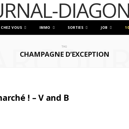
 CHEZ VOUS
IMMO
SORTIES
JOB
1
ARCOUR
TAG
CHAMPAGNE D’EXCEPTION
arché ! – V and B