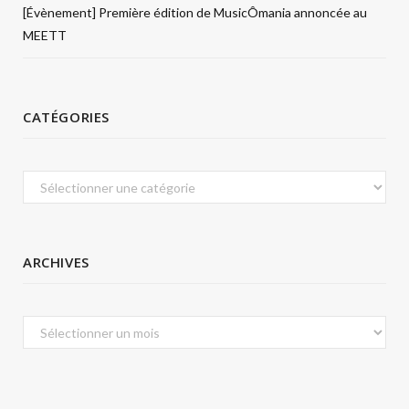
[Évènement] Première édition de MusicÔmania annoncée au
MEETT
CATÉGORIES
Catégories
ARCHIVES
Archives