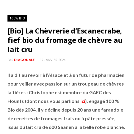
100% BIO
[Bio] La Chèvrerie d’Escanecrabe,
fief bio du fromage de chèvre au
lait cru
PAR
DIAGONALE
17 JANVIER 2024
Il a dit au revoir à l’Alsace et à un futur de pharmacien
pour veiller avec passion sur un troupeau de chèvres
laitières : Christophe est membre du GAEC des
Hounts (dont nous vous parlions
ici
), engagé 100 %
Bio dès 2004. Il y décline depuis 20 ans une farandole
de recettes de fromages frais ou à pâte pressée,
issus du lait cru de 600 Saanen à la belle robe blanche.