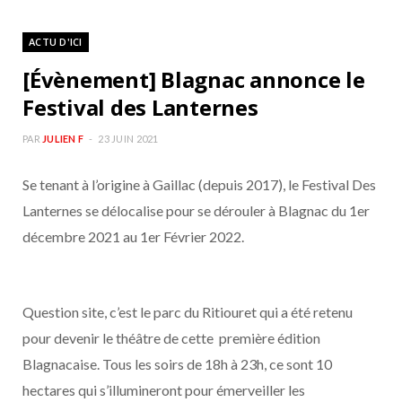
ACTU D'ICI
[Évènement] Blagnac annonce le
Festival des Lanternes
PAR
JULIEN F
23 JUIN 2021
Se tenant à l’origine à Gaillac (depuis 2017), le Festival Des
Lanternes se délocalise pour se dérouler à Blagnac du 1er
décembre 2021 au 1er Février 2022.
Question site, c’est le parc du Ritiouret qui a été retenu
pour devenir le théâtre de cette première édition
Blagnacaise. Tous les soirs de 18h à 23h, ce sont 10
hectares qui s’illumineront pour émerveiller les