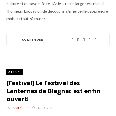
culture et de savoir-faire, l’Asie au sens large sera mise à
l’honneur. L’occasion de découvrir, s’émerveiller, apprendre
mais surtout, s’amuser!
CONTINUER
À LA UNE
[Festival] Le Festival des
Lanternes de Blagnac est enfin
ouvert!
PAR
JULIEN F
1 DÉCEMBRE 2021