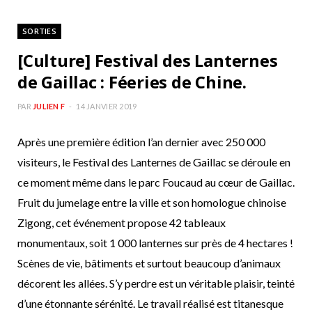
SORTIES
[Culture] Festival des Lanternes
de Gaillac : Féeries de Chine.
PAR
JULIEN F
14 JANVIER 2019
Après une première édition l’an dernier avec 250 000
visiteurs, le Festival des Lanternes de Gaillac se déroule en
ce moment même dans le parc Foucaud au cœur de Gaillac.
Fruit du jumelage entre la ville et son homologue chinoise
Zigong, cet événement propose 42 tableaux
monumentaux, soit 1 000 lanternes sur près de 4 hectares !
Scènes de vie, bâtiments et surtout beaucoup d’animaux
décorent les allées. S’y perdre est un véritable plaisir, teinté
d’une étonnante sérénité. Le travail réalisé est titanesque