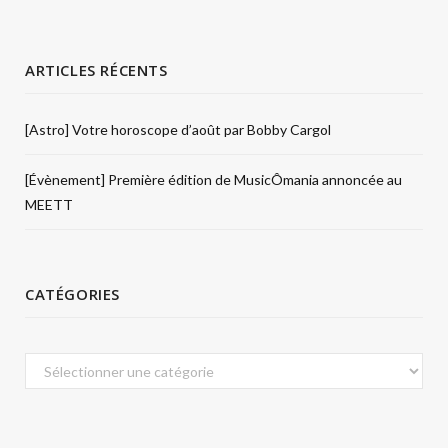
ARTICLES RÉCENTS
[Astro] Votre horoscope d’août par Bobby Cargol
[Évènement] Première édition de MusicÔmania annoncée au
MEETT
CATÉGORIES
Catégories