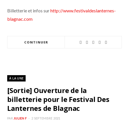
Billetterie et infos sur
http://www.festivaldeslanternes-
blagnac.com
CONTINUER
À LA UNE
[Sortie] Ouverture de la
billetterie pour le Festival Des
Lanternes de Blagnac
PAR
JULIEN F
2 SEPTEMBRE 2021