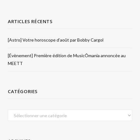
ARTICLES RÉCENTS
[Astro] Votre horoscope d’août par Bobby Cargol
[Évènement] Première édition de MusicÔmania annoncée au
MEETT
CATÉGORIES
Catégories