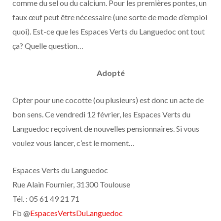
comme du sel ou du calcium. Pour les premières pontes, un
faux œuf peut être nécessaire (une sorte de mode d’emploi
quoi). Est-ce que les Espaces Verts du Languedoc ont tout
ça? Quelle question…
Adopté
Opter pour une cocotte (ou plusieurs) est donc un acte de
bon sens. Ce vendredi 12 février, les Espaces Verts du
Languedoc reçoivent de nouvelles pensionnaires. Si vous
voulez vous lancer, c’est le moment…
Espaces Verts du Languedoc
Rue Alain Fournier, 31300 Toulouse
Tél. : 05 61 49 21 71
Fb @
EspacesVertsDuLanguedoc