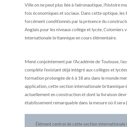
Ville on ne peut plus liée à l’aéronautique, l’histoire
fois économiques et sociaux. Dans cette optique, les
forcément conditionnés par la présence du constructeu
Anglais pour les niveaux collège et lycée, Colomiers v
internationale britannique en cours élémentaire.
Mené conjointement par l’Académie de Toulouse, l’assoc
complète l’existant déjà intégré aux collèges et lycées. 
formation prolongée de 6 à 18 ans dans le monde merve
application, cette section internationale britannique 
actuellement en construction et dont la livraison devr
établissement remarquable dans la mesure où il sera (po
Élément central de cette section internationale 