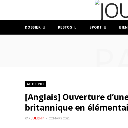
DOSSIER
RESTOS
SPORT
BIEN
P
ACTU D'ICI
[Anglais] Ouverture d’une
britannique en élémenta
PAR
JULIEN F
22 MARS 2021