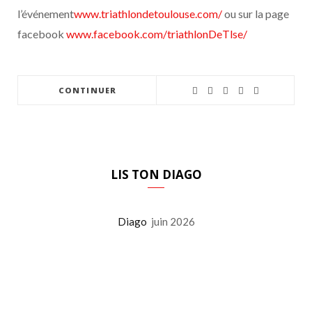
l’événement
www.triathlondetoulouse.com/
ou sur la page
facebook
www.facebook.com/triathlonDeTlse/
CONTINUER
LIS TON DIAGO
Diago
juin 2026