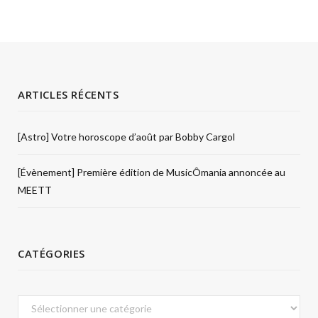
ARTICLES RÉCENTS
[Astro] Votre horoscope d’août par Bobby Cargol
[Évènement] Première édition de MusicÔmania annoncée au
MEETT
CATÉGORIES
Catégories