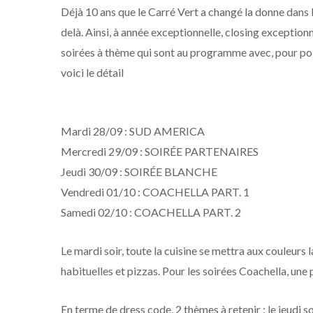
Déjà 10 ans que le Carré Vert a changé la donne dans l
delà. Ainsi, à année exceptionnelle, closing exceptio
soirées à thème qui sont au programme avec, pour poi
voici le détail
Mardi 28/09 : SUD AMERICA
Mercredi 29/09 : SOIRÉE PARTENAIRES
Jeudi 30/09 : SOIRÉE BLANCHE
Vendredi 01/10 : COACHELLA PART. 1
Samedi 02/10 : COACHELLA PART. 2
Le mardi soir, toute la cuisine se mettra aux couleurs 
habituelles et pizzas. Pour les soirées Coachella, un
En terme de dress code, 2 thèmes à retenir : le jeudi s