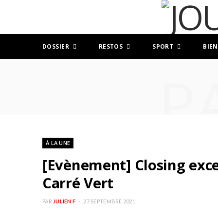
DOSSIER
RESTOS
SPORT
BIEN
P
À LA UNE
[Evènement] Closing exce
Carré Vert
PAR
JULIEN F
27 SEPTEMBRE 2021