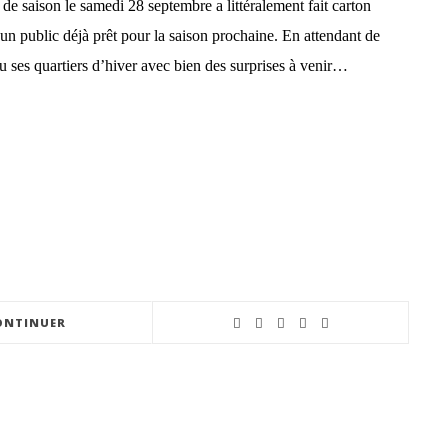
n de saison le samedi 28 septembre a littéralement fait carton
un public déjà prêt pour la saison prochaine. En attendant de
u ses quartiers d’hiver avec bien des surprises à venir…
ONTINUER