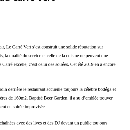
ir, Le Carré Vert s’est construit une solide réputation sur
ts, la qualité du service et celle de la cuisine ne peuvent que
e Carré excelle, c’est celui des soirées. Cet été 2019 en a encore
n derrière le restaurant accueille toujours la célèbre bodéga et
ières de
160m2. Baptisé Beer Garden, il a su d’emblée trouver
ent en soirée improvisée.
nchaînées avec des lives et des DJ devant un public toujours