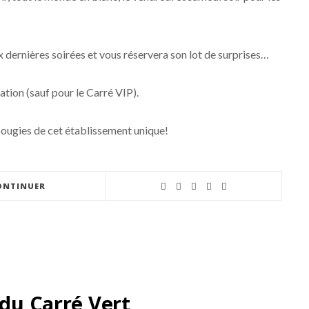
 dernières soirées et vous réservera son lot de surprises…
ation (sauf pour le Carré VIP).
bougies de cet établissement unique!
ONTINUER
 du Carré Vert