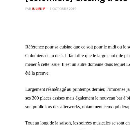
PAR
JULIEN F
1 OCTOBRE 2019
Référence pour sa cuisine que ce soit pour le midi ou le so
Colomiers et au delà. Il faut dire que le large choix de pla
mener à cette issue. Il est un autre domaine dans lequel L
été la preuve.
Largement réaménagé au printemps dernier, l’immense jardi
ses
300 places assises
mais également le nouveau bar à b
son public lors des afterworks, notamment ceux qui dérap
Tout au long de la saison, les soirées musicales se sont e