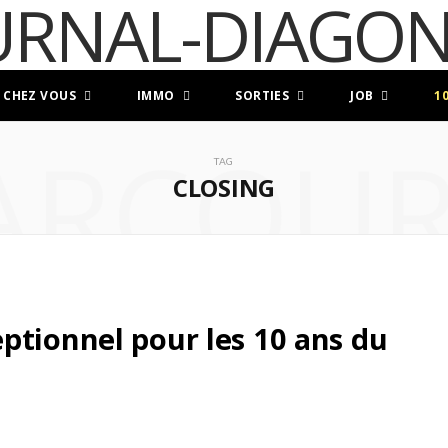
 CHEZ VOUS
IMMO
SORTIES
JOB
1
ARCOUR
TAG
CLOSING
ptionnel pour les 10 ans du