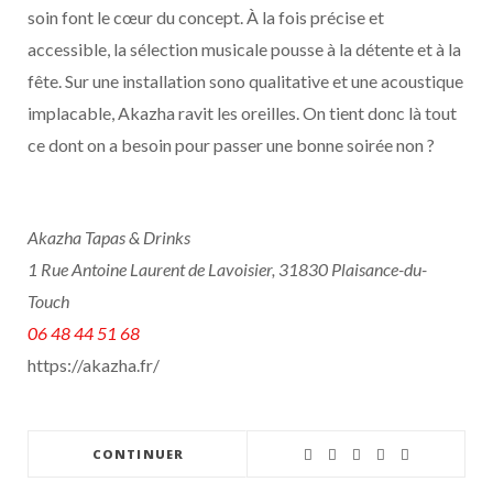
soin font le cœur du concept. À la fois précise et
accessible, la sélection musicale pousse à la détente et à la
fête. Sur une installation sono qualitative et une acoustique
implacable, Akazha ravit les oreilles. On tient donc là tout
ce dont on a besoin pour passer une bonne soirée non ?
Akazha Tapas & Drinks
1 Rue Antoine Laurent de Lavoisier, 31830 Plaisance-du-
Touch
06 48 44 51 68
https://akazha.fr/
CONTINUER