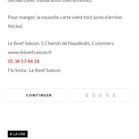
Pour manger, la nouvelle carte vient tout juste d’arriver.
Nickel.
Le Beef Saloon, 5 Chemin de Naudinats, Colomiers
www.lebeefsaloon.fr
05 34 57 44 18
Fb/Insta : Le Beef Saloon
CONTINUER
À LA UNE