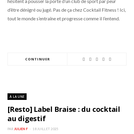
hésitent à pousser la porte d’un club de sport par peur
d’être dénigré ou jugé. Pas de ça chez Cocktail Fitness ! Ici,
tout le monde s’entraîne et progresse comme il l’entend.
CONTINUER
À LA UNE
[Resto] Label Braise : du cocktail
au digestif
PAR
JULIEN F
18 JUILLET 2025