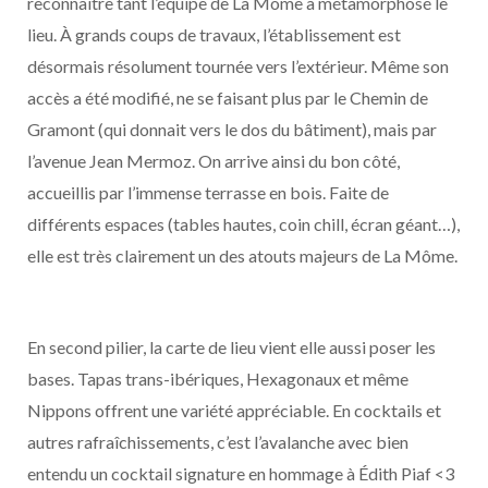
reconnaître tant l’équipe de La Môme a métamorphosé le
lieu. À grands coups de travaux, l’établissement est
désormais résolument tournée vers l’extérieur. Même son
accès a été modifié, ne se faisant plus par le Chemin de
Gramont (qui donnait vers le dos du bâtiment), mais par
l’avenue Jean Mermoz. On arrive ainsi du bon côté,
accueillis par l’immense terrasse en bois. Faite de
différents espaces (tables hautes, coin chill, écran géant…),
elle est très clairement un des atouts majeurs de La Môme.
En second pilier, la carte de lieu vient elle aussi poser les
bases. Tapas trans-ibériques, Hexagonaux et même
Nippons offrent une variété appréciable. En cocktails et
autres rafraîchissements, c’est l’avalanche avec bien
entendu un cocktail signature en hommage à Édith Piaf <3