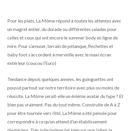
Pour les plats, La Môme répond à toutes les attentes avec
un magret entier, du dorade ou différentes salades pour
celles et ceux qui ont encore le summer body en ligne de
mire. Pour s’amuser, terrain de pétanque, fléchettes et
baby foot s’accordent à merveille avec le maxi écran
extérieur (coucou l’Euro)
Tendance depuis quelques années, les guinguettes ont
poussé partout sur notre territoire avec plus ou moins de
réussite. La Môme serait-elle un énième avatar du type ? Et
bien pas vraiment. Pas du tout même. Construite de A à Z
pour être tournée vers l’été, La Môme a été pensée pour
correspondre à ce qu’on attend d’un établissement
d’extérieur. Très jolie (môme (et bien sur que j’allais la