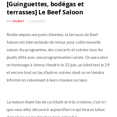
[Guinguettes, bodégas et
terrasses] Le Beef Saloon
PAR
JULIEN F
1 JUIN 2023
Rodée depuis une paire d’années, la terrasse du Beef
Saloon est bien entendu de retour pour cette nouvelle
saison. Au programme, des concerts et soirées tous les
jeudis d’été avec une programmation variée. On aura ainsi
un hommage à Jimmy Hendrix le 22 juin, un blind test le 29
et encore tout un tas d’autres soirées dont on se tiendra
informé en s’abonnant à leurs réseaux sociaux.
La maison étant fan de cocktails et très créative, c’est ici
que vous allez découvrir aujourd’hui ce qui fera un tabac
demain (avec modération bien entendu).