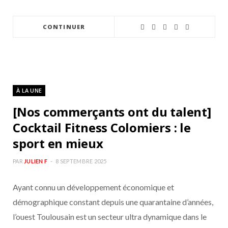
CONTINUER
À LA UNE
[Nos commerçants ont du talent]
Cocktail Fitness Colomiers : le
sport en mieux
PAR
JULIEN F
8 SEPTEMBRE 2025
Ayant connu un développement économique et
démographique constant depuis une quarantaine d’années,
l’ouest Toulousain est un secteur ultra dynamique dans le