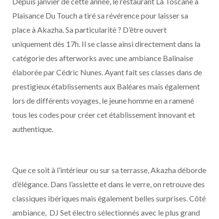
Depuis janvier de cette année, le restaurant La Toscane à
Plaisance Du Touch a tiré sa révérence pour laisser sa
place à Akazha. Sa particularité ? D’être ouvert
uniquement dès 17h. Il se classe ainsi directement dans la
catégorie des afterworks avec une ambiance Balinaise
élaborée par Cédric Nunes. Ayant fait ses classes dans de
prestigieux établissements aux Baléares mais également
lors de différents voyages, le jeune homme en a ramené
tous les codes pour créer cet établissement innovant et
authentique.
Que ce soit à l’intérieur ou sur sa terrasse, Akazha déborde
d’élégance. Dans l’assiette et dans le verre, on retrouve des
classiques ibériques mais également belles surprises. Côté
ambiance, DJ Set électro sélectionnés avec le plus grand