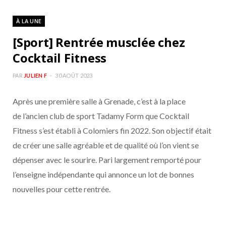
À LA UNE
[Sport] Rentrée musclée chez
Cocktail Fitness
PAR
JULIEN F
30 AOÛT 2023
Après une première salle à Grenade, c’est à la place
de l’ancien club de sport Tadamy Form que Cocktail
Fitness s’est établi à Colomiers fin 2022. Son objectif était
de créer une salle agréable et de qualité où l’on vient se
dépenser avec le sourire. Pari largement remporté pour
l’enseigne indépendante qui annonce un lot de bonnes
nouvelles pour cette rentrée.