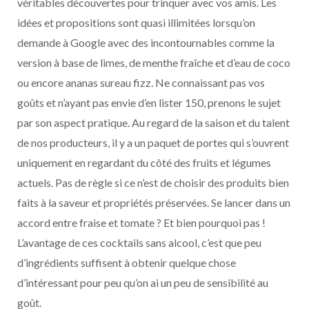
véritables découvertes pour trinquer avec vos amis. Les
idées et propositions sont quasi illimitées lorsqu’on
demande à Google avec des incontournables comme la
version à base de limes, de menthe fraîche et d’eau de coco
ou encore ananas sureau fizz. Ne connaissant pas vos
goûts et n’ayant pas envie d’en lister 150, prenons le sujet
par son aspect pratique. Au regard de la saison et du talent
de nos producteurs, il y a un paquet de portes qui s’ouvrent
uniquement en regardant du côté des fruits et légumes
actuels. Pas de règle si ce n’est de choisir des produits bien
faits à la saveur et propriétés préservées. Se lancer dans un
accord entre fraise et tomate ? Et bien pourquoi pas !
L’avantage de ces cocktails sans alcool, c’est que peu
d’ingrédients suffisent à obtenir quelque chose
d’intéressant pour peu qu’on ai un peu de sensibilité au
goût.