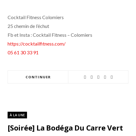
Cocktail Fitness Colomiers
25 chemin de l’échut
Fb et Insta : Cocktail Fitness – Colomiers
https://cocktailfitness.com/
05 61 30 33 91
CONTINUER
À LA UNE
[Soirée] La Bodéga Du Carre Vert