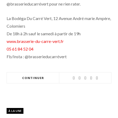
@brasserieducarrévert pour ne rien rater.
La Bodéga Du Carré Vert, 12 Avenue André marie Ampère,
Colomiers
De 18h à 2h sauf le samedi à partir de 19h
www.brasserie-du-carre-vert.fr
05 61 84 52 04
Fb/Insta : @brasserieducarrévert
CONTINUER
À LA UNE