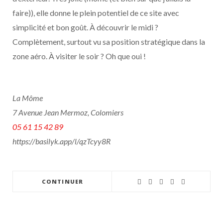
faire)), elle donne le plein potentiel de ce site avec
simplicité et bon goût. À découvrir le midi ?
Complètement, surtout vu sa position stratégique dans la
zone aéro. À visiter le soir ? Oh que oui !
La Môme
7 Avenue Jean Mermoz, Colomiers
05 61 15 42 89
https://basilyk.app/l/qzTcyy8R
CONTINUER