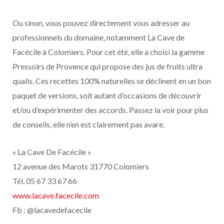
Ou sinon, vous pouvez directement vous adresser au
professionnels du domaine, notamment La Cave de
Facécile à Colomiers. Pour cet été, elle a choisi la gamme
Pressoirs de Provence qui propose des jus de fruits ultra
qualis. Ces recettes 100% naturelles se déclinent en un bon
paquet de versions, soit autant d’occasions de découvrir
et/ou d’expérimenter des accords. Passez la voir pour plus
de conseils, elle n’en est clairement pas avare.
« La Cave De Facécile »
12 avenue des Marots 31770 Colomiers
Tél. 05 67 33 67 66
www.lacave.facecile.com
Fb : @lacavedefacecile