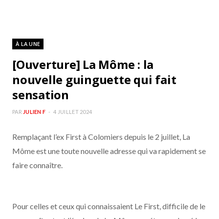
À LA UNE
[Ouverture] La Môme : la
nouvelle guinguette qui fait
sensation
PAR
JULIEN F
4 JUILLET 2024
Remplaçant l’ex First à Colomiers depuis le 2 juillet, La
Môme est une toute nouvelle adresse qui va rapidement se
faire connaître.
Pour celles et ceux qui connaissaient Le First, difficile de le