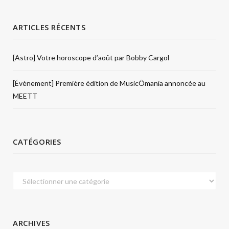
ARTICLES RÉCENTS
[Astro] Votre horoscope d’août par Bobby Cargol
[Évènement] Première édition de MusicÔmania annoncée au
MEETT
CATÉGORIES
Catégories
ARCHIVES