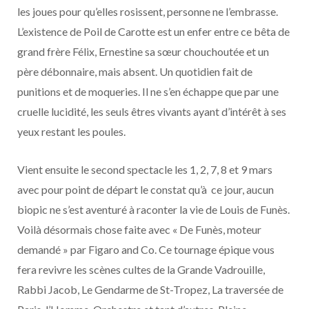
les joues pour qu’elles rosissent, personne ne l’embrasse.
L’existence de Poil de Carotte est un enfer entre ce bêta de
grand frère Félix, Ernestine sa sœur chouchoutée et un
père débonnaire, mais absent. Un quotidien fait de
punitions et de moqueries. Il ne s’en échappe que par une
cruelle lucidité, les seuls êtres vivants ayant d’intérêt à ses
yeux restant les poules.
Vient ensuite le second spectacle les 1, 2, 7, 8 et 9 mars
avec pour point de départ le constat qu’à ce jour, aucun
biopic ne s’est aventuré à raconter la vie de Louis de Funès.
Voilà désormais chose faite avec « De Funès, moteur
demandé » par Figaro and Co. Ce tournage épique vous
fera revivre les scènes cultes de la Grande Vadrouille,
Rabbi Jacob, Le Gendarme de St-Tropez, La traversée de