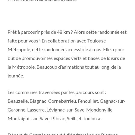
Prêt à parcourir près de 48 km ? Alors cette randonnée est
faite pour vous ! En collaboration avec Toulouse
Métropole, cette randonnée accessible à tous. Elle a pour
but de promouvoir les espaces verts et bases de loisirs de
la Métropole. Beaucoup d’animations tout au long de la
journée.
Les communes traversées par les parcours sont :
Beauzelle, Blagnac, Cornebarrieu, Fenouillet, Gagnac-sur-
Garonne, Lasserre, Lévignac-sur-Save, Mondonville,
Montaigut-sur-Save, Pibrac, Seilh et Toulouse.
Départ du Complexe sportif d’Andromède de Blagnac