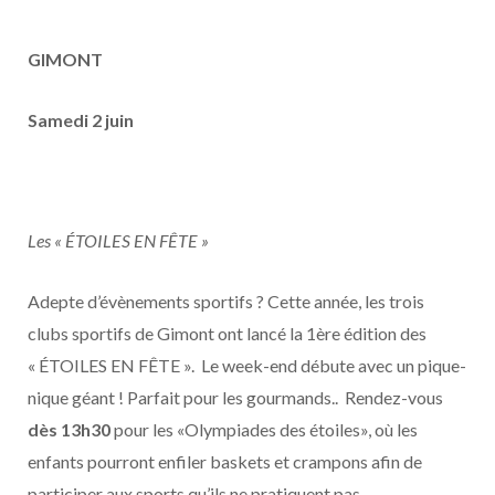
GIMONT
Samedi 2 juin
Les « ÉTOILES EN FÊTE »
Adepte d’évènements sportifs ? Cette année, les trois
clubs sportifs de Gimont ont lancé la 1ère édition des
« ÉTOILES EN FÊTE ». Le week-end débute avec un pique-
nique géant ! Parfait pour les gourmands.. Rendez-vous
dès 13h30
pour les «Olympiades des étoiles», où les
enfants pourront enfiler baskets et crampons afin de
participer aux sports qu’ils ne pratiquent pas