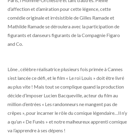
Paris, l’Homme-Orchestre et tant d’autres. Pleine
d’affection et d’amiration pour cette légence, cette
comédie originale et irrésistible de Gilles Ramade et
Mathilde Ramade se déroulera avec la participation de
figurants et danseurs figurants de la Compagnie Figaro
and Co.
Löne , célèbre réalisatrice plusieurs fois primée à Cannes
s’est lancée ce défi, et le film « Le roi Louis » doit être livré
au plus vite ! Mais tout se complique quand la production
décide d’imposer Lucien Bacqueville, acteur du film au
million d’entrées « Les randonneurs ne mangent pas de
crêpes », pour incarner le rôle du comique légendaire…Il n’y
a qu’un « De Funès » et notre malheureux apprenti comique
va l’apprendre à ses dépens !