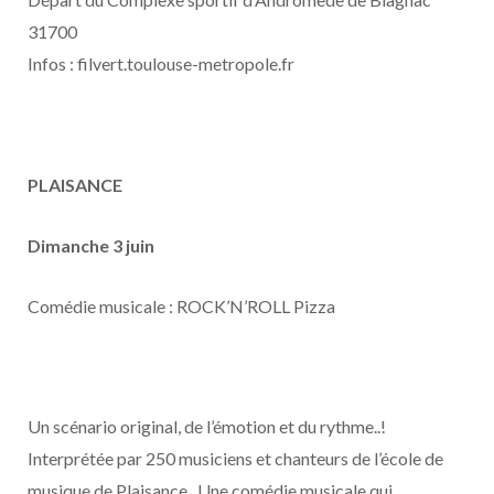
31700
Infos : filvert.toulouse-metropole.fr
PLAISANCE
Dimanche 3 juin
Comédie musicale : ROCK’N’ROLL Pizza
Un scénario original, de l’émotion et du rythme..!
Interprétée par 250 musiciens et chanteurs de l’école de
musique de Plaisance. Une comédie musicale qui