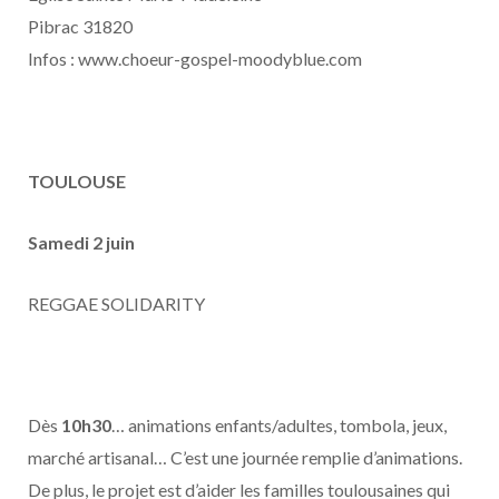
Pibrac 31820
Infos : www.choeur-gospel-moodyblue.com
TOULOUSE
Samedi 2 juin
REGGAE SOLIDARITY
Dès
10h30
… animations enfants/adultes, tombola, jeux,
marché artisanal… C’est une journée remplie d’animations.
De plus, le projet est d’aider les familles toulousaines qui