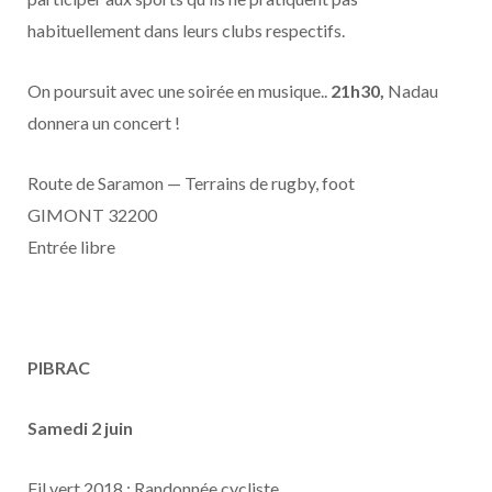
habituellement dans leurs clubs respectifs.
On poursuit avec une soirée en musique..
21h30,
Nadau
donnera un concert !
Route de Saramon — Terrains de rugby, foot
GIMONT 32200
Entrée libre
PIBRAC
Samedi 2 juin
Fil vert 2018 : Randonnée cycliste