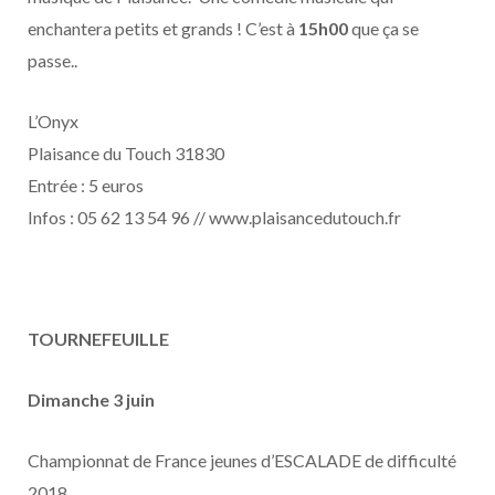
enchantera petits et grands ! C’est à
15h00
que ça se
passe..
L’Onyx
Plaisance du Touch 31830
Entrée : 5 euros
Infos : 05 62 13 54 96 // www.plaisancedutouch.fr
TOURNEFEUILLE
Dimanche 3 juin
Championnat de France jeunes d’ESCALADE de difficulté
2018