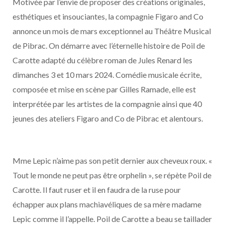
Motivée par l’envie de proposer des créations originales,
esthétiques et insouciantes, la compagnie Figaro and Co
annonce un mois de mars exceptionnel au Théâtre Musical
de Pibrac. On démarre avec l’éternelle histoire de Poil de
Carotte adapté du célèbre roman de Jules Renard les
dimanches 3 et 10 mars 2024. Comédie musicale écrite,
composée et mise en scène par Gilles Ramade, elle est
interprétée par les artistes de la compagnie ainsi que 40
jeunes des ateliers Figaro and Co de Pibrac et alentours.
Mme Lepic n’aime pas son petit dernier aux cheveux roux. «
Tout le monde ne peut pas être orphelin », se répète Poil de
Carotte. Il faut ruser et il en faudra de la ruse pour
échapper aux plans machiavéliques de sa mère madame
Lepic comme il l’appelle. Poil de Carotte a beau se taillader