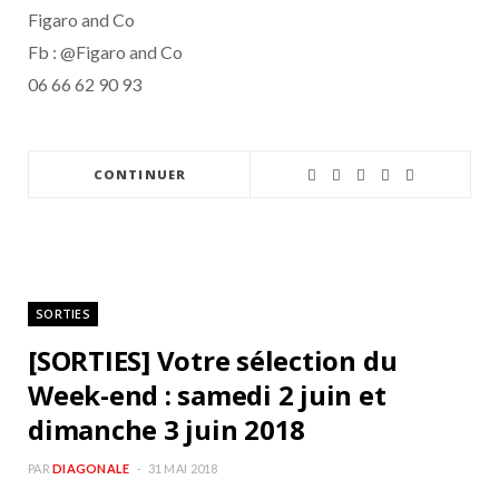
Figaro and Co
Fb : @Figaro and Co
06 66 62 90 93
CONTINUER
SORTIES
[SORTIES] Votre sélection du
Week-end : samedi 2 juin et
dimanche 3 juin 2018
PAR
DIAGONALE
31 MAI 2018