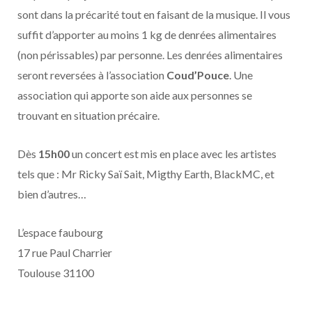
sont dans la précarité tout en faisant de la musique. Il vous
suffit d’apporter au moins 1 kg de denrées alimentaires
(non périssables) par personne. Les denrées alimentaires
seront reversées à l’association
Coud’Pouce
. Une
association qui apporte son aide aux personnes se
trouvant en situation précaire.
Dès
15h00
un concert est mis en place avec les artistes
tels que : Mr Ricky Saï Sait, Migthy Earth, BlackMC, et
bien d’autres…
L’espace faubourg
17 rue Paul Charrier
Toulouse 31100