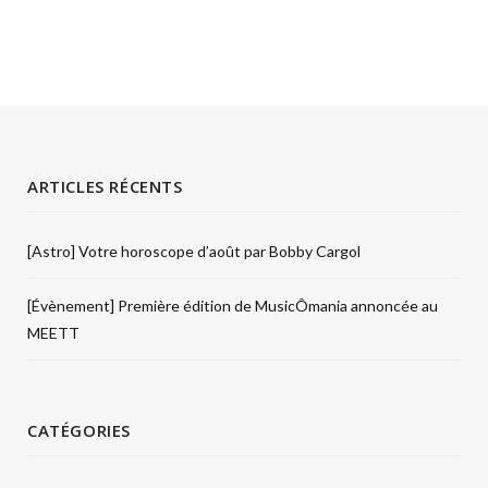
ARTICLES RÉCENTS
[Astro] Votre horoscope d’août par Bobby Cargol
[Évènement] Première édition de MusicÔmania annoncée au
MEETT
CATÉGORIES