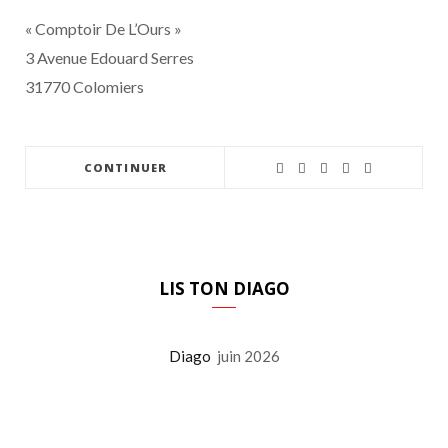
« Comptoir De L’Ours »
3 Avenue Edouard Serres
31770 Colomiers
CONTINUER
LIS TON DIAGO
Diago
juin 2026