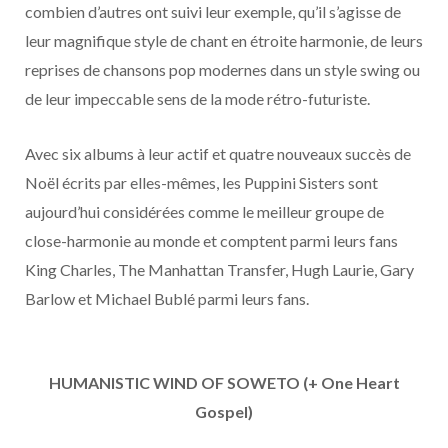
combien d’autres ont suivi leur exemple, qu’il s’agisse de
leur magnifique style de chant en étroite harmonie, de leurs
reprises de chansons pop modernes dans un style swing ou
de leur impeccable sens de la mode rétro-futuriste.
Avec six albums à leur actif et quatre nouveaux succès de
Noël écrits par elles-mêmes, les Puppini Sisters sont
aujourd’hui considérées comme le meilleur groupe de
close-harmonie au monde et comptent parmi leurs fans
King Charles, The Manhattan Transfer, Hugh Laurie, Gary
Barlow et Michael Bublé parmi leurs fans.
HUMANISTIC WIND OF SOWETO (+ One Heart
Gospel)