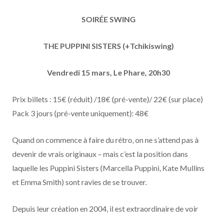
SOIRÉE SWING
THE PUPPINI SISTERS (+Tchikiswing)
Vendredi 15 mars, Le Phare, 20h30
Prix billets : 15€ (réduit) /18€ (pré-vente)/ 22€ (sur place)
Pack 3 jours (pré-vente uniquement): 48€
Quand on commence à faire du rétro, on ne s’attend pas à
devenir de vrais originaux – mais c’est la position dans
laquelle les Puppini Sisters (Marcella Puppini, Kate Mullins
et Emma Smith) sont ravies de se trouver.
Depuis leur création en 2004, il est extraordinaire de voir