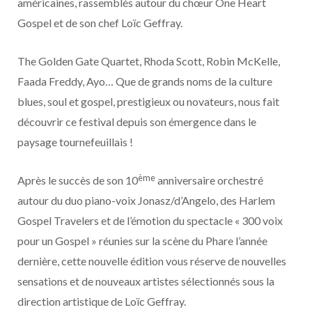
américaines, rassemblés autour du chœur One Heart
Gospel et de son chef Loïc Geffray.
The Golden Gate Quartet, Rhoda Scott, Robin McKelle,
Faada Freddy, Ayo… Que de grands noms de la culture
blues, soul et gospel, prestigieux ou novateurs, nous fait
découvrir ce festival depuis son émergence dans le
paysage tournefeuillais !
ème
Après le succès de son 10
anniversaire orchestré
autour du duo piano-voix Jonasz/d’Angelo, des Harlem
Gospel Travelers et de l’émotion du spectacle « 300 voix
pour un Gospel » réunies sur la scène du Phare l’année
dernière, cette nouvelle édition vous réserve de nouvelles
sensations et de nouveaux artistes sélectionnés sous la
direction artistique de Loïc Geffray.