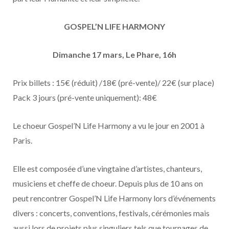
GOSPEL’N LIFE HARMONY
Dimanche 17 mars, Le Phare, 16h
Prix billets : 15€ (réduit) /18€ (pré-vente)/ 22€ (sur place)
Pack 3 jours (pré-vente uniquement): 48€
Le choeur Gospel’N Life Harmony a vu le jour en 2001 à
Paris.
Elle est composée d’une vingtaine d’artistes, chanteurs,
musiciens et cheffe de choeur. Depuis plus de 10 ans on
peut rencontrer Gospel’N Life Harmony lors d’événements
divers : concerts, conventions, festivals, cérémonies mais
aussi lors de projets plus singuliers tels que tournages de