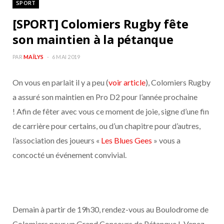
SPORT
b
a
[SPORT] Colomiers Rugby fête
o
g
son maintien à la pétanque
o
r
PAR
MAÏLYS
6 MAI 2019
On vous en parlait il y a peu (
voir article
), Colomiers Rugby
k
a
a assuré son maintien en Pro D2 pour l’année prochaine
m
! Afin de fêter avec vous ce moment de joie, signe d’une fin
de carrière pour certains, ou d’un chapitre pour d’autres,
l’association des joueurs «
Les Blues Gees
» vous a
concocté un événement convivial.
Demain à partir de 19h30, rendez-vous au Boulodrome de
Colomiers pour un Grand Concours de Pétanque ! Venez