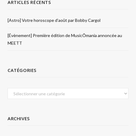
ARTICLES RÉCENTS
[Astro] Votre horoscope d’août par Bobby Cargol
[Évènement] Première édition de MusicÔmania annoncée au
MEETT
CATÉGORIES
Catégories
ARCHIVES