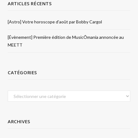
ARTICLES RÉCENTS
[Astro] Votre horoscope d’août par Bobby Cargol
[Évènement] Première édition de MusicÔmania annoncée au
MEETT
CATÉGORIES
Catégories
ARCHIVES