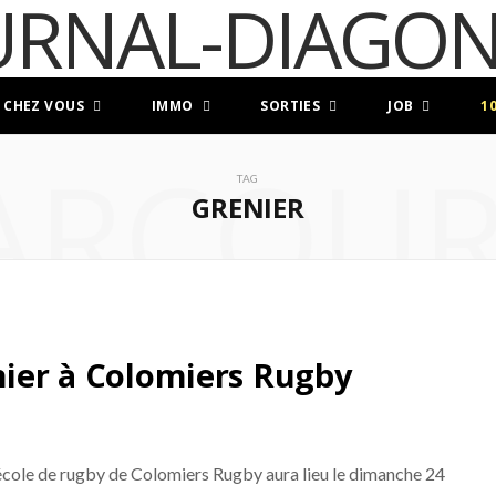
 CHEZ VOUS
IMMO
SORTIES
JOB
1
ARCOUR
TAG
GRENIER
enier à Colomiers Rugby
’école de rugby de Colomiers Rugby aura lieu le dimanche 24