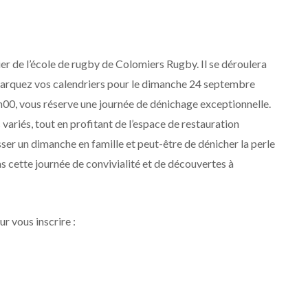
ier de l’école de rugby de Colomiers Rugby. Il se déroulera
Marquez vos calendriers pour le dimanche 24 septembre
h00, vous réserve une journée de dénichage exceptionnelle.
variés, tout en profitant de l’espace de restauration
sser un dimanche en famille et peut-être de dénicher la perle
 cette journée de convivialité et de découvertes à
ur vous inscrire :