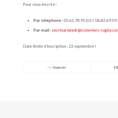
Pour vous inscrire :
Par téléphone :
05.61.78.95.03 // 06.82.69.59
Par mail :
secretariatedr@colomiers-rugby.c
Date limite d’inscription : 22 septembre !
Par
Diagonale
C