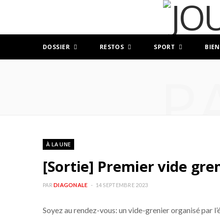
DOSSIER
RESTOS
SPORT
BIEN
P
À LA UNE
[Sortie] Premier vide gr
PAR
DIAGONALE
14 SEPTEMBRE 2023
Soyez au rendez-vous: un vide-grenier organisé par l