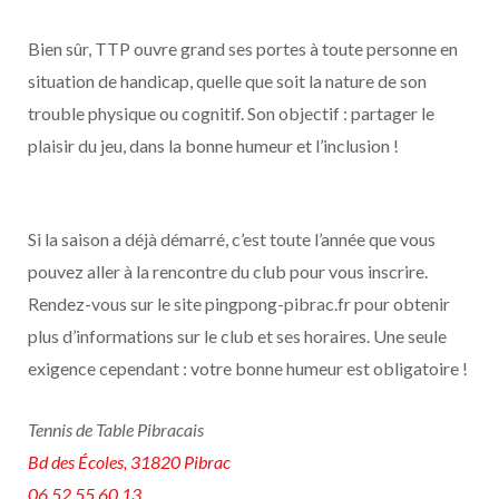
Bien sûr, TTP ouvre grand ses portes à toute personne en
situation de handicap, quelle que soit la nature de son
trouble physique ou cognitif. Son objectif : partager le
plaisir du jeu, dans la bonne humeur et l’inclusion !
Si la saison a déjà démarré, c’est toute l’année que vous
pouvez aller à la rencontre du club pour vous inscrire.
Rendez-vous sur le site pingpong-pibrac.fr pour obtenir
plus d’informations sur le club et ses horaires. Une seule
exigence cependant : votre bonne humeur est obligatoire !
Tennis de Table Pibracais
Bd des Écoles, 31820 Pibrac
06 52 55 60 13