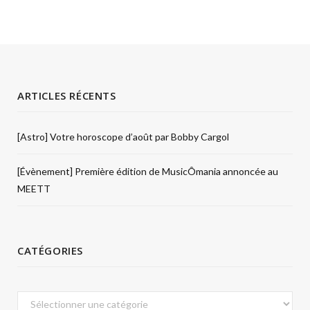
ARTICLES RÉCENTS
[Astro] Votre horoscope d’août par Bobby Cargol
[Évènement] Première édition de MusicÔmania annoncée au
MEETT
CATÉGORIES
Catégories