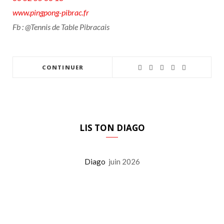
www.pingpong-pibrac.fr
Fb : @Tennis de Table Pibracais
CONTINUER
LIS TON DIAGO
Diago
juin 2026