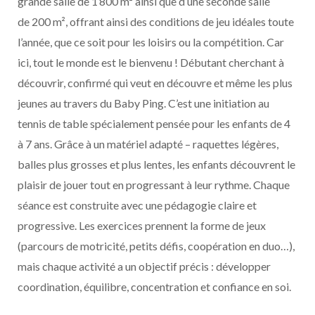
grande salle de 1 800 m² ainsi que d’une seconde salle
de 200 m², offrant ainsi des conditions de jeu idéales toute
l’année, que ce soit pour les loisirs ou la compétition. Car
ici, tout le monde est le bienvenu ! Débutant cherchant à
découvrir, confirmé qui veut en découvre et même les plus
jeunes au travers du Baby Ping. C’est une initiation au
tennis de table spécialement pensée pour les enfants de 4
à 7 ans. Grâce à un matériel adapté – raquettes légères,
balles plus grosses et plus lentes, les enfants découvrent le
plaisir de jouer tout en progressant à leur rythme. Chaque
séance est construite avec une pédagogie claire et
progressive. Les exercices prennent la forme de jeux
(parcours de motricité, petits défis, coopération en duo…),
mais chaque activité a un objectif précis : développer
coordination, équilibre, concentration et confiance en soi.