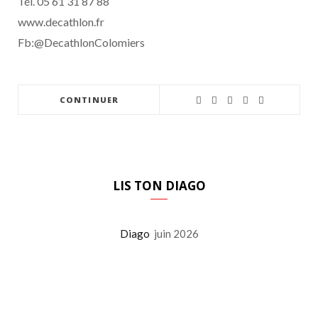
Tél. 05 61 31 87 88
www.decathlon.fr
Fb:@DecathlonColomiers
CONTINUER
LIS TON DIAGO
Diago
juin 2026