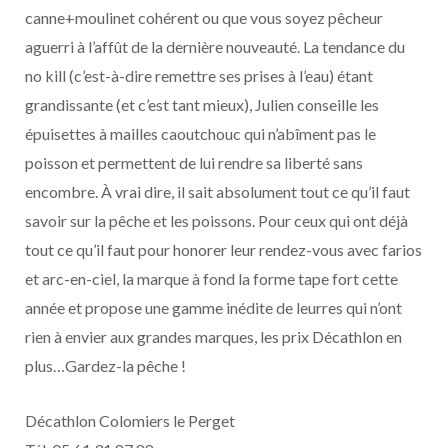
canne+moulinet cohérent ou que vous soyez pêcheur
aguerri à l’affût de la dernière nouveauté. La tendance du
no kill (c’est-à-dire remettre ses prises à l’eau) étant
grandissante (et c’est tant mieux), Julien conseille les
épuisettes à mailles caoutchouc qui n’abîment pas le
poisson et permettent de lui rendre sa liberté sans
encombre. À vrai dire, il sait absolument tout ce qu’il faut
savoir sur la pêche et les poissons. Pour ceux qui ont déjà
tout ce qu’il faut pour honorer leur rendez-vous avec farios
et arc-en-ciel, la marque à fond la forme tape fort cette
année et propose une gamme inédite de leurres qui n’ont
rien à envier aux grandes marques, les prix Décathlon en
plus…Gardez-la pêche !
Décathlon Colomiers le Perget