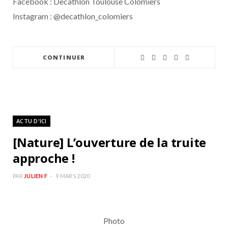
Facebook : Decathlon Toulouse Colomiers
Instagram : @decathlon_colomiers
CONTINUER
ACTU D'ICI
[Nature] L’ouverture de la truite
approche !
PAR
JULIEN F
9 MARS 2020
Photo