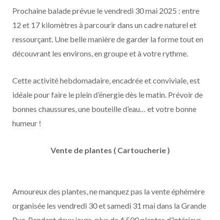
Prochaine balade prévue le vendredi 30 mai 2025 : entre
12 et 17 kilomètres à parcourir dans un cadre naturel et
ressourçant. Une belle manière de garder la forme tout en
découvrant les environs, en groupe et à votre rythme.
Cette activité hebdomadaire, encadrée et conviviale, est
idéale pour faire le plein d’énergie dès le matin. Prévoir de
bonnes chaussures, une bouteille d’eau… et votre bonne
humeur !
Vente de plantes ( Cartoucherie )
Amoureux des plantes, ne manquez pas la vente éphémère
organisée les vendredi 30 et samedi 31 mai dans la Grande
Rue. Pendant deux jours, plus de 4 500 plantes d’intérieur