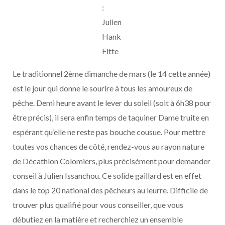
:
Julien
Hank
Fitte
Le traditionnel 2ème dimanche de mars (le 14 cette année)
est le jour qui donne le sourire à tous les amoureux de
pêche. Demi heure avant le lever du soleil (soit à 6h38 pour
être précis), il sera enfin temps de taquiner Dame truite en
espérant qu’elle ne reste pas bouche cousue. Pour mettre
toutes vos chances de côté, rendez-vous au rayon nature
de Décathlon Colomiers, plus précisément pour demander
conseil à Julien Issanchou. Ce solide gaillard est en effet
dans le top 20 national des pêcheurs au leurre. Difficile de
trouver plus qualifié pour vous conseiller, que vous
débutiez en la matière et recherchiez un ensemble