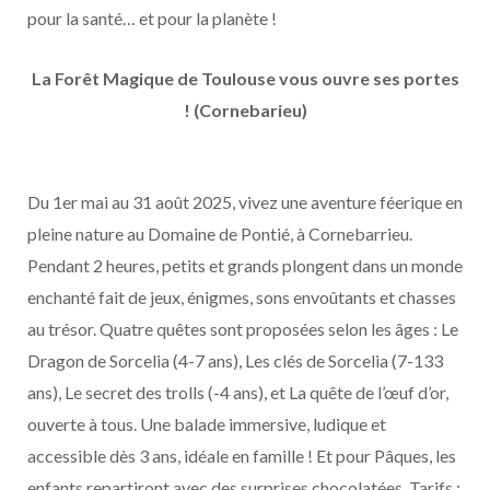
pour la santé… et pour la planète !
La Forêt Magique de Toulouse vous ouvre ses portes
! (Cornebarieu)
Du 1er mai au 31 août 2025, vivez une aventure féerique en
pleine nature au Domaine de Pontié, à Cornebarrieu.
Pendant 2 heures, petits et grands plongent dans un monde
enchanté fait de jeux, énigmes, sons envoûtants et chasses
au trésor. Quatre quêtes sont proposées selon les âges : Le
Dragon de Sorcelia (4-7 ans), Les clés de Sorcelia (7-133
ans), Le secret des trolls (-4 ans), et La quête de l’œuf d’or,
ouverte à tous. Une balade immersive, ludique et
accessible dès 3 ans, idéale en famille ! Et pour Pâques, les
enfants repartiront avec des surprises chocolatées. Tarifs :