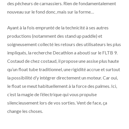
des pêcheurs de carnassiers. Rien de fondamentalement
nouveau sur le fond donc, mais sur la forme…
Ayant à la fois emprunté de la technicité à ses autres
productions (notamment des stand up paddle) et
soigneusement collecté les retours des utilisateurs les plus
impliqués, la recherche Decathlon a abouti sur le FLTB 9.
Costaud de chez costaud, il propose une assise plus haute
qu’un float tube traditionnel, une rigidité accrue et surtout
la possibilité d’y intégrer directement un moteur. Car oui,
le float se meut habituellement à la force des palmes. Ici,
c’est la magie de l’électrique qui vous propulse
silencieusement lors de vos sorties. Vent de face, ça
change les choses.