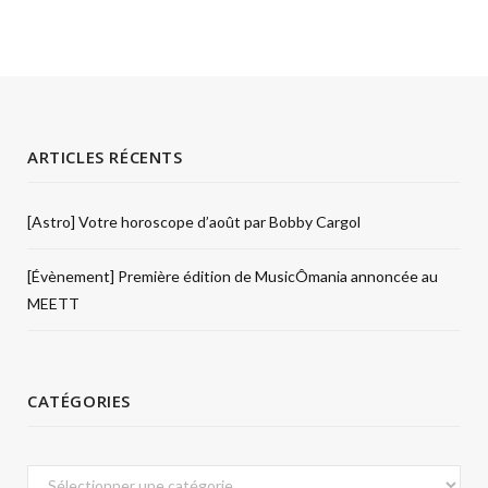
ARTICLES RÉCENTS
[Astro] Votre horoscope d’août par Bobby Cargol
[Évènement] Première édition de MusicÔmania annoncée au
MEETT
CATÉGORIES
Catégories