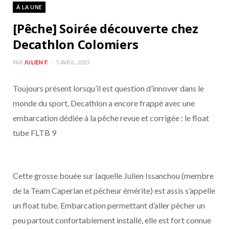
À LA UNE
[Pêche] Soirée découverte chez
Decathlon Colomiers
PAR
JULIEN F
5 AVRIL 2023
Toujours présent lorsqu’il est question d’innover dans le
monde du sport, Decathlon a encore frappé avec une
embarcation dédiée à la pêche revue et corrigée : le float
tube FLTB 9
Cette grosse bouée sur laquelle Julien Issanchou (membre
de la Team Caperlan et pécheur émérite) est assis s’appelle
un float tube. Embarcation permettant d’aller pêcher un
peu partout confortablement installé, elle est fort connue