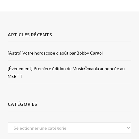
ARTICLES RÉCENTS
[Astro] Votre horoscope d’août par Bobby Cargol
[Évènement] Première édition de MusicÔmania annoncée au
MEETT
CATÉGORIES
Catégories