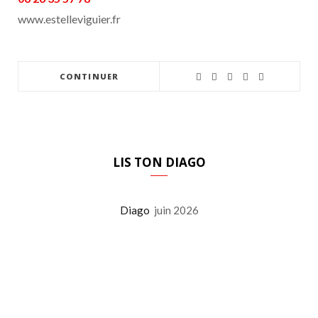
www.estelleviguier.fr
CONTINUER
LIS TON DIAGO
Diago
juin 2026