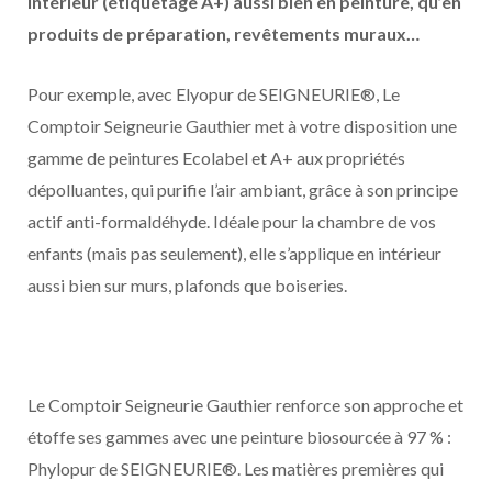
intérieur (étiquetage A+) aussi bien en peinture, qu’en
produits de préparation, revêtements muraux…
Pour exemple, avec Elyopur de SEIGNEURIE®, Le
Comptoir Seigneurie Gauthier met à votre disposition une
gamme de peintures Ecolabel et A+ aux propriétés
dépolluantes, qui purifie l’air ambiant, grâce à son principe
actif anti-formaldéhyde. Idéale pour la chambre de vos
enfants (mais pas seulement), elle s’applique en intérieur
aussi bien sur murs, plafonds que boiseries.
Le Comptoir Seigneurie Gauthier renforce son approche et
étoffe ses gammes avec une peinture biosourcée à 97 % :
Phylopur de SEIGNEURIE®. Les matières premières qui