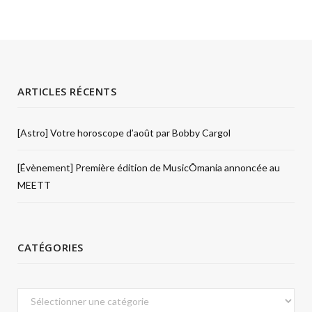
ARTICLES RÉCENTS
[Astro] Votre horoscope d’août par Bobby Cargol
[Évènement] Première édition de MusicÔmania annoncée au
MEETT
CATÉGORIES
Catégories