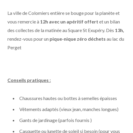
La ville de Colomiers entière se bouge pour la planète et
vous remercie à
12h avec un apéritif offert
et un bilan
des collectes de la matinée au Square St Exupéry. Dès
13h,
rendez-vous pour un
pique-nique zéro déchets
au lac du
Perget
Conseils pratiques :
Chaussures hautes ou bottes à semelles épaisses
Vêtements adaptés (vieux jean, manches longues)
Gants de jardinage (parfois fournis )
Casquette ou lunette de soleil si besoin (pour vous