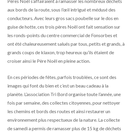
Pères Noël s’affairaient à ramasser les nombreux déchets
aux bords de la route, sous l’œil intrigué et médusé des
conducteurs. Avec leurs gros sacs poubelle sur le dos en
guise de hotte, ces trois pères Noël ont fait sensation sur
les ronds-points du centre commercial de Fonsorbes et
ont été chaleureusement salués par tous, petits et grands, à
grands coups de klaxon, trop heureux qu’ils étaient de
croiser ainsi le Père Noël en pleine action.
En ces périodes de fêtes, parfois troublées, ce sont des
images qui font du bien et c’est un beau cadeau à la
planète. L’association Tri Bord organise toute l’année, une
fois par semaine, des collectes citoyennes, pour nettoyer
les chemins et bords des routes et ainsi restaurer un
environnement plus respectueux de la nature. La collecte
de samedi a permis de ramasser plus de 15 kg de déchets