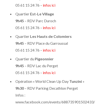
05 61 15 24 76 –
infos ici
Quartier
Est-Le Village
9h45
– RDV Parc Duroch
05 61 15 24 76 –
infos ici
Quartier
Les Hauts de Colomiers
9h45
– RDV Place du Garroussal
05 61 15 24 76 –
infos ici
Quartier du
Pigeonnier
9h45
– RDV Lac du Perget
05 61 15 24 76 –
infos ici
Opération « World Clean Up Day
Tunzini
»
9h30
– RDV Parking Decathlon Perget
Infos :
www.facebook.com/events/688735901502433/