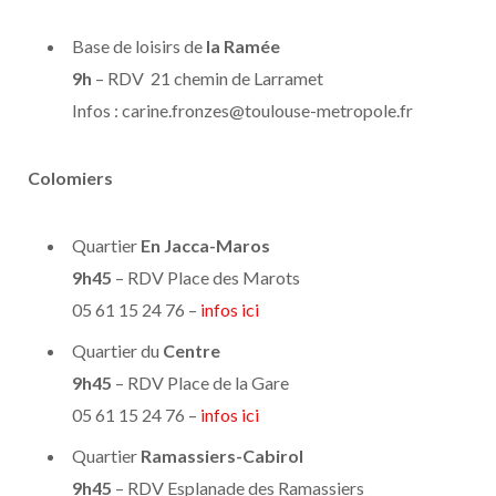
Base de loisirs de
la Ramée
9h
– RDV 21 chemin de Larramet
Infos : carine.fronzes@toulouse-metropole.fr
Colomiers
Quartier
En Jacca-Maros
9h45
– RDV Place des Marots
05 61 15 24 76 –
infos ici
Quartier du
Centre
9h45
– RDV Place de la Gare
05 61 15 24 76 –
infos ici
Quartier
Ramassiers-Cabirol
9h45
– RDV Esplanade des Ramassiers