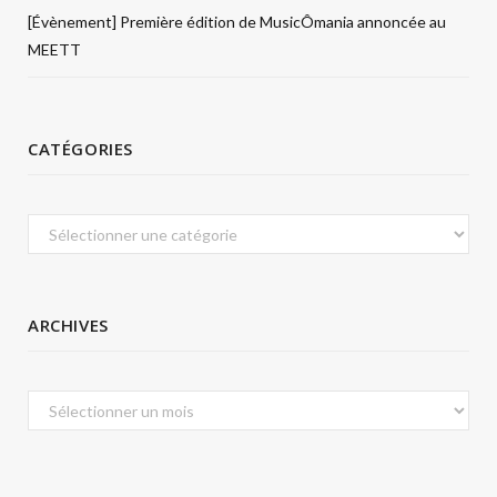
[Évènement] Première édition de MusicÔmania annoncée au
MEETT
CATÉGORIES
Catégories
ARCHIVES
Archives