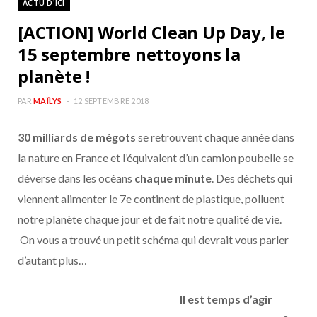
ACTU D'ICI
[ACTION] World Clean Up Day, le
15 septembre nettoyons la
planète !
PAR
MAÏLYS
12 SEPTEMBRE 2018
30 milliards de mégots
se retrouvent chaque année dans
la nature en France et l’équivalent d’un camion poubelle se
déverse dans les océans
chaque minute
. Des déchets qui
viennent alimenter le 7e continent de plastique, polluent
notre planète chaque jour et de fait notre qualité de vie.
On vous a trouvé un petit schéma qui devrait vous parler
d’autant plus…
Il est temps d’agir