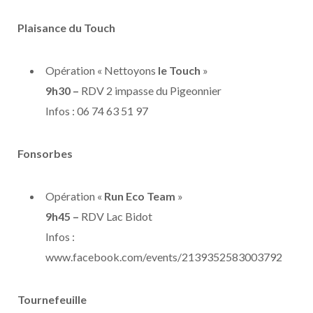
Plaisance du Touch
Opération « Nettoyons
le Touch
»
9h30 –
RDV 2 impasse du Pigeonnier
Infos : 06 74 63 51 97
Fonsorbes
Opération «
Run Eco Team
»
9h45 –
RDV Lac Bidot
Infos :
www.facebook.com/events/2139352583003792
Tournefeuille