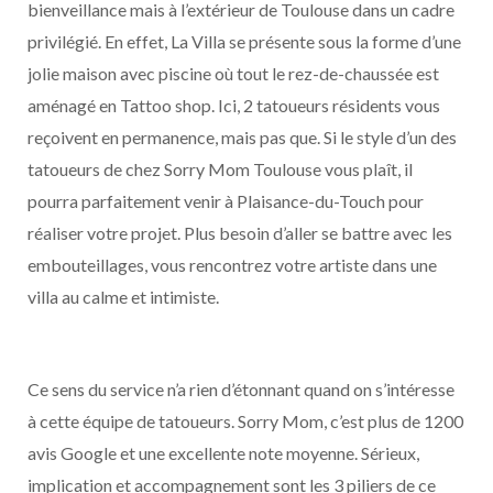
bienveillance mais à l’extérieur de Toulouse dans un cadre
privilégié. En effet, La Villa se présente sous la forme d’une
jolie maison avec piscine où tout le rez-de-chaussée est
aménagé en Tattoo shop. Ici, 2 tatoueurs résidents vous
reçoivent en permanence, mais pas que. Si le style d’un des
tatoueurs de chez Sorry Mom Toulouse vous plaît, il
pourra parfaitement venir à Plaisance-du-Touch pour
réaliser votre projet. Plus besoin d’aller se battre avec les
embouteillages, vous rencontrez votre artiste dans une
villa au calme et intimiste.
Ce sens du service n’a rien d’étonnant quand on s’intéresse
à cette équipe de tatoueurs. Sorry Mom, c’est plus de 1200
avis Google et une excellente note moyenne. Sérieux,
implication et accompagnement sont les 3 piliers de ce