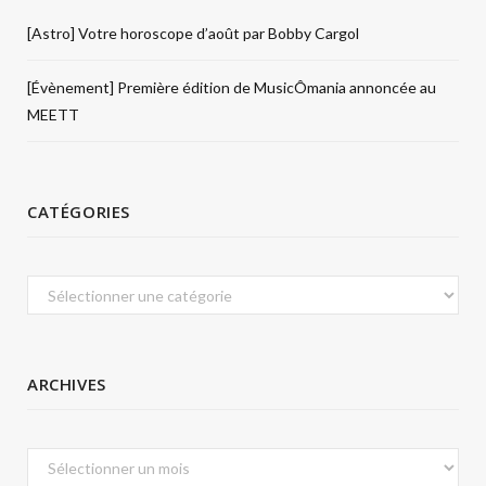
[Astro] Votre horoscope d’août par Bobby Cargol
[Évènement] Première édition de MusicÔmania annoncée au
MEETT
CATÉGORIES
Catégories
ARCHIVES
Archives