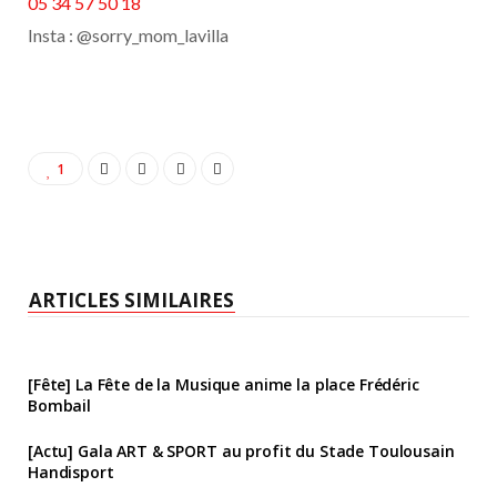
05 34 57 50 18
Insta : @sorry_mom_lavilla
1
ARTICLES SIMILAIRES
[Fête] La Fête de la Musique anime la place Frédéric
Bombail
[Actu] Gala ART & SPORT au profit du Stade Toulousain
Handisport