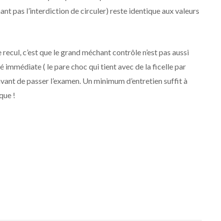
nant pas l’interdiction de circuler) reste identique aux valeurs
 recul, c’est que le grand méchant contrôle n’est pas aussi
é immédiate ( le pare choc qui tient avec de la ficelle par
avant de passer l’examen. Un minimum d’entretien suffit à
que !