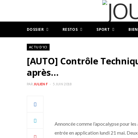
DOSSIER
RESTOS
SPORT
BIEN
ACTU D'ICI
[AUTO] Contrôle Techniq
après…
PAR
JULIEN F
5 JUIN 2018
Annoncée comme l’apocalypse pour les au
entrée en application lundi 21 mai. Deu