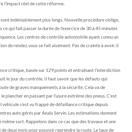
 l’impact réel de cette réforme.
s sont indéniablement plus longs. Nouvelle procédure oblige,
 ce qui fait passer la durée de l’exercice de 30 à 45 minutes
quence. Les centres de contrôle automobile ayant connu un
ion de rendez vous se fait aisément. Pas de crainte à avoir, il
ce critique, basée sur 129 points et entraînant l’interdiction
it le jour du contrôle. Il faut savoir que les défauts qui
toute de graves manquements à la sécurité. Cela va de
 le plancher en passant par l’usure extrême des pneus. C’est
l véhicule s’est vu frappé de défaillance critique depuis
centres auto gérés par Anaïs Servin. Les estimations donnent
 le même sort. Rappelons dans ce cas que des travaux et une
ai de deux mois pour pouvoir reprendre la route. Le taux de