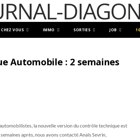
 CHEZ VOUS
IMMO
SORTIES
JOB
1
ue Automobile : 2 semaines
tomobilistes, la nouvelle version du contrôle technique est
x semaines après, nous avons contacté Anaïs Sevrin,