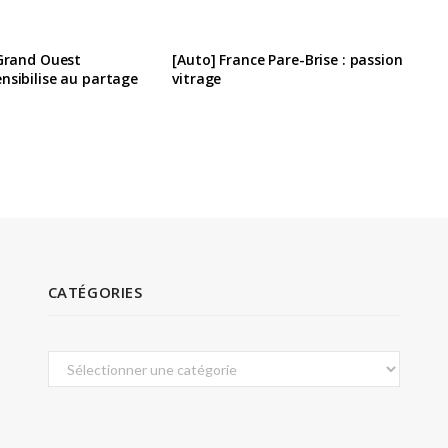
 Grand Ouest
[Auto] France Pare-Brise : passion
nsibilise au partage
vitrage
CATÉGORIES
Catégories