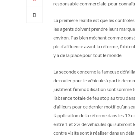
responsable commerciale, pour connaître
La première réalité est que les contrôle
les agents doivent prendre leurs marques
environ. Pas bien méchant comme consé
pic d’affluence avant la réforme, l’obtent
y a de la place pour tout le monde.
La seconde concerne la fameuse défaillan
de rouler pour le véhicule à partir de minu
justifient l’immobilisation sont somme 
l’absence totale de feu stop au trou dans
d’ailleurs pour ce dernier motif qu’un seu
l’application de la réforme dans les 13 
entre 1 et 2% de véhicules qui subiront
contre visite sont à réaliser dans un dél