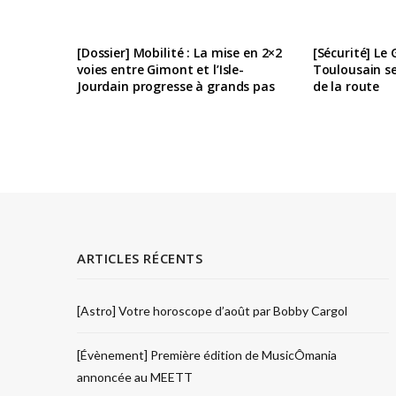
[Dossier] Mobilité : La mise en 2×2
[Sécurité] Le
voies entre Gimont et l’Isle-
Toulousain se
Jourdain progresse à grands pas
de la route
ARTICLES RÉCENTS
[Astro] Votre horoscope d’août par Bobby Cargol
[Évènement] Première édition de MusicÔmania
annoncée au MEETT