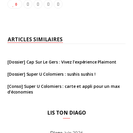
0
ARTICLES SIMILAIRES
[Dossier] Cap Sur Le Gers : Vivez l’expérience Plaimont
[Dossier] Super U Colomiers : sushis sushis !
[Conso] Super U Colomiers : carte et appli pour un max
d’économies
LIS TON DIAGO
Diago
juin 2026