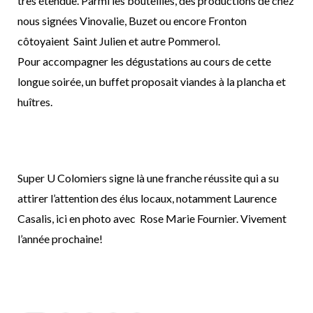
très étendue. Parmi les bouteilles, des productions de chez
nous signées Vinovalie, Buzet ou encore Fronton
côtoyaient Saint Julien et autre Pommerol.
Pour accompagner les dégustations au cours de cette
longue soirée, un buffet proposait viandes à la plancha et
huîtres.
Super U Colomiers signe là une franche réussite qui a su
attirer l’attention des élus locaux, notamment Laurence
Casalis, ici en photo avec Rose Marie Fournier. Vivement
l’année prochaine!