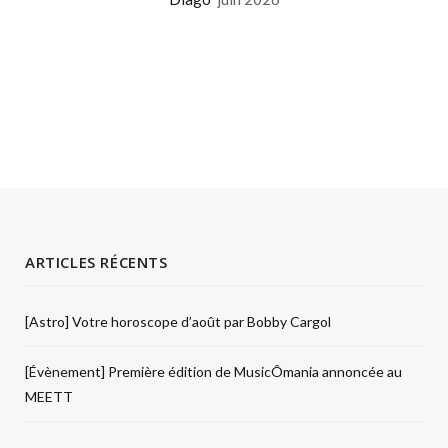
ARTICLES RÉCENTS
[Astro] Votre horoscope d’août par Bobby Cargol
[Évènement] Première édition de MusicÔmania annoncée au
MEETT