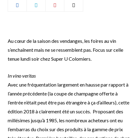
b
a
o
g
o
r
Au cœur de la saison des vendanges, les foires au vin
s’enchaînent mais ne se ressemblent pas. Focus sur celle
k
a
tenue lundi soir chez Super U Colomiers.
m
In vino veritas
Avec une fréquentation largement en hausse par rapport à
l’année précédente (la coupe de champagne offerte à
l’entrée n’était peut être pas étrangère à ça d’ailleurs), cette
édition 2018 à clairement été un succès. Proposant des
millésimes jusqu’à 1985, les nombreux acheteurs ont eu
l’embarras du choix sur des produits à la gamme de prix