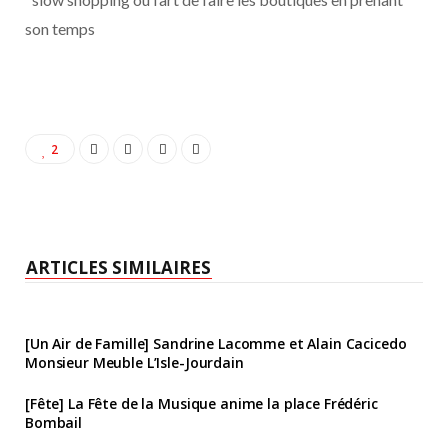
son temps
2
ARTICLES SIMILAIRES
[Un Air de Famille] Sandrine Lacomme et Alain Cacicedo
Monsieur Meuble L’Isle-Jourdain
[Fête] La Fête de la Musique anime la place Frédéric
Bombail