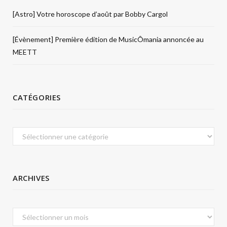
[Astro] Votre horoscope d’août par Bobby Cargol
[Évènement] Première édition de MusicÔmania annoncée au
MEETT
CATÉGORIES
Catégories
ARCHIVES
Archives