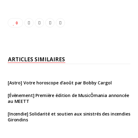
0
ARTICLES SIMILAIRES
[Astro] Votre horoscope d’août par Bobby Cargol
[Évènement] Première édition de MusicÔmania annoncée
au MEETT
[Incendie] Solidarité et soutien aux sinistrés des incendies
Girondins