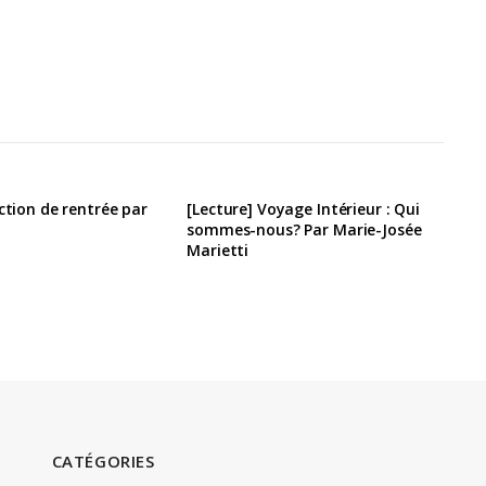
ection de rentrée par
[Lecture] Voyage Intérieur : Qui
sommes-nous? Par Marie-Josée
Marietti
CATÉGORIES