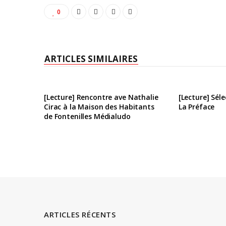
0
ARTICLES SIMILAIRES
[Lecture] Rencontre ave Nathalie
[Lecture] Sél
Cirac à la Maison des Habitants
La Préface
de Fontenilles Médialudo
ARTICLES RÉCENTS