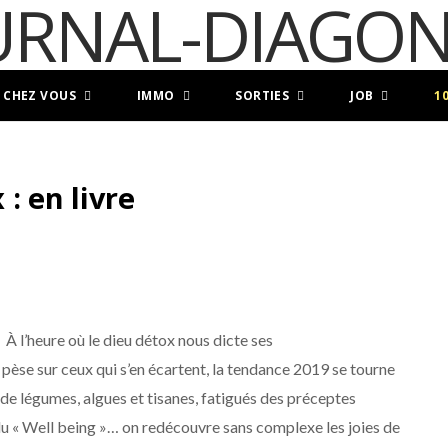
 CHEZ VOUS
IMMO
SORTIES
JOB
1
: en livre
À l’heure où le dieu détox nous dicte ses
pèse sur ceux qui s’en écartent, la tendance 2019 se tourne
s de légumes, algues et tisanes, fatigués des préceptes
e du « Well being »… on redécouvre sans complexe les joies de