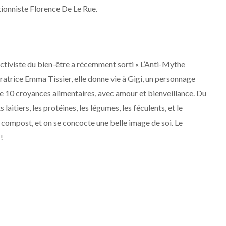
itionniste Florence De Le Rue.
activiste du bien-être a récemment sorti « L’Anti-Mythe
stratrice Emma Tissier, elle donne vie à Gigi, un personnage
tte 10 croyances alimentaires, avec amour et bienveillance. Du
 laitiers, les protéines, les légumes, les féculents, et le
 compost, et on se concocte une belle image de soi. Le
!