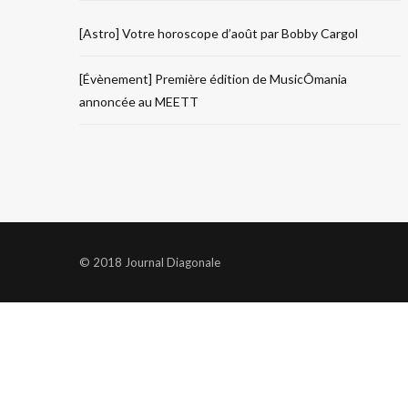
[Astro] Votre horoscope d’août par Bobby Cargol
[Évènement] Première édition de MusicÔmania
annoncée au MEETT
© 2018 Journal Diagonale