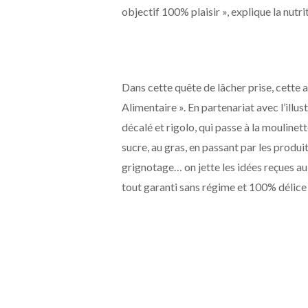
objectif 100% plaisir », explique la nutr
Dans cette quête de lâcher prise, cette 
Alimentaire ». En partenariat avec l’illu
décalé et rigolo, qui passe à la mouline
sucre, au gras, en passant par les produits
grignotage… on jette les idées reçues au
tout garanti sans régime et 100% délice 