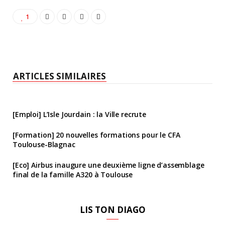
1
ARTICLES SIMILAIRES
[Emploi] L’Isle Jourdain : la Ville recrute
[Formation] 20 nouvelles formations pour le CFA
Toulouse-Blagnac
[Eco] Airbus inaugure une deuxième ligne d’assemblage
final de la famille A320 à Toulouse
LIS TON DIAGO