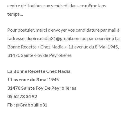
centre de Toulouse un vendredi dans ce même laps
temps…
Pour postuler, merci d’envoyer vos candidature par mail à
l’adresse: dupire.nadia31@gmail.com ou par courrier à La
Bonne Recette « Chez Nadia », 11 avenue du 8 Mai 1945,
31470 Sainte-Foy de Peyrolieres
La Bonne Recette Chez Nadia
11 avenue du 8 mai 1945
31470 Sainte Foy De Peyrolières
05 62 78 34 92
Fb : @Grabouille31