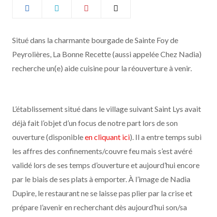
b
a
o
g
Situé dans la charmante bourgade de Sainte Foy de
Peyrolières, La Bonne Recette (aussi appelée Chez Nadia)
o
r
recherche un(e) aide cuisine pour la réouverture à venir.
k
a
m
L’établissement situé dans le village suivant Saint Lys avait
déjà fait l’objet d’un focus de notre part lors de son
ouverture (disponible
en cliquant ici
). Il a entre temps subi
les affres des confinements/couvre feu mais s’est avéré
validé lors de ses temps d’ouverture et aujourd’hui encore
par le biais de ses plats à emporter. À l’image de Nadia
Dupire, le restaurant ne se laisse pas plier par la crise et
prépare l’avenir en recherchant dès aujourd’hui son/sa