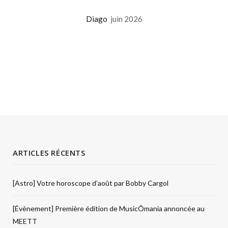
Diago
juin 2026
ARTICLES RÉCENTS
[Astro] Votre horoscope d’août par Bobby Cargol
[Évènement] Première édition de MusicÔmania annoncée au
MEETT