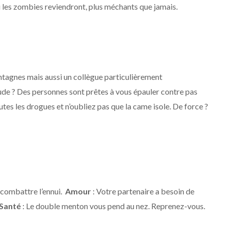
 les zombies reviendront, plus méchants que jamais.
tagnes mais aussi un collègue particulièrement
tude ? Des personnes sont prêtes à vous épauler contre pas
tes les drogues et n’oubliez pas que la came isole. De force ?
 combattre l’ennui.
Amour
: Votre partenaire a besoin de
Santé
: Le double menton vous pend au nez. Reprenez-vous.