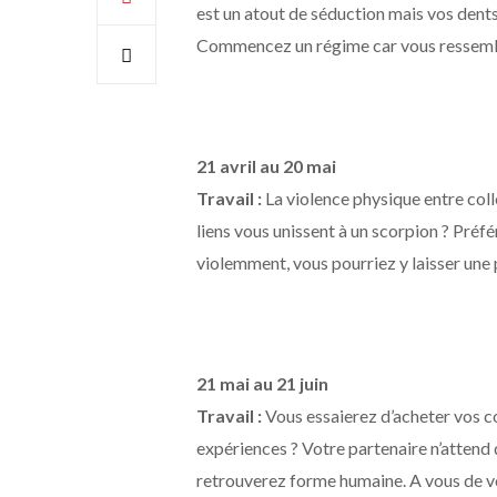
est un atout de séduction mais vos dents
Commencez un régime car vous ressemble
21 avril au 20 mai
Travail :
La violence physique entre coll
liens vous unissent à un scorpion ? Préf
violemment, vous pourriez y laisser une 
21 mai au 21 juin
Travail :
Vous essaierez d’acheter vos co
expériences ? Votre partenaire n’attend 
retrouverez forme humaine. A vous de vo