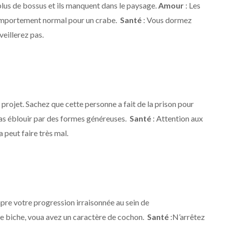
 plus de bossus et ils manquent dans le paysage.
Amour
: Les
omportement normal pour un crabe.
Santé
: Vous dormez
veillerez pas.
projet. Sachez que cette personne a fait de la prison pour
pas éblouir par des formes généreuses.
Santé
: Attention aux
 peut faire très mal.
mpre votre progression irraisonnée au sein de
e biche, voua avez un caractère de cochon.
Santé
:N’arrêtez