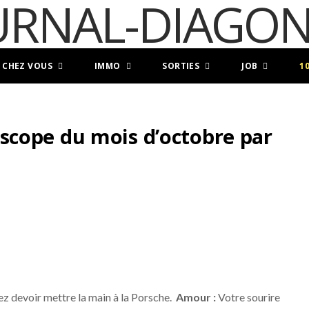
 CHEZ VOUS
IMMO
SORTIES
JOB
1
cope du mois d’octobre par
lez devoir mettre la main à la Porsche.
Amour :
Votre sourire