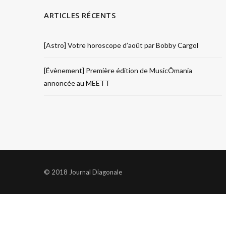
ARTICLES RÉCENTS
[Astro] Votre horoscope d’août par Bobby Cargol
[Évènement] Première édition de MusicÔmania
annoncée au MEETT
© 2018 Journal Diagonale