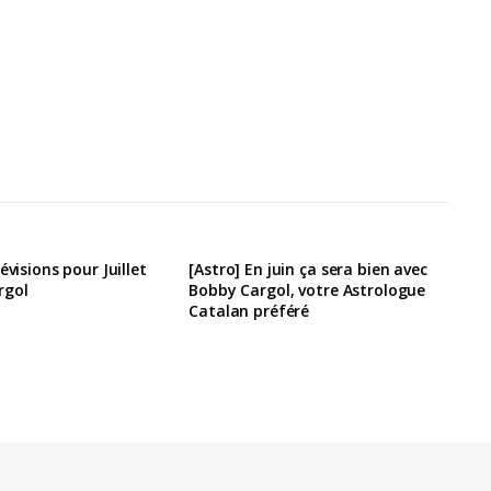
évisions pour Juillet
[Astro] En juin ça sera bien avec
rgol
Bobby Cargol, votre Astrologue
Catalan préféré