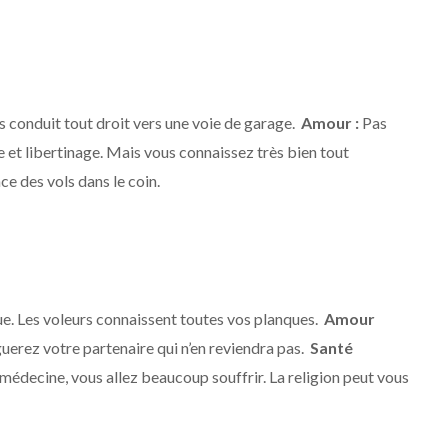
s conduit tout droit vers une voie de garage.
Amour :
Pas
e et libertinage. Mais vous connaissez très bien tout
e des vols dans le coin.
ue. Les voleurs connaissent toutes vos planques.
Amour
uerez votre partenaire qui n’en reviendra pas.
Santé
 médecine, vous allez beaucoup souffrir. La religion peut vous