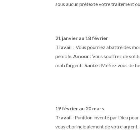
sous aucun prétexte votre traitement ou
21 janvier au 18 février
Travail
: Vous pourriez abattre des mon
pénible.
Amour
: Vous souffrez de soli
mal d’argent.
Santé
: Méfiez vous de tou
19 février au 20 mars
Travail
: Punition inventé par Dieu pour
vous et principalement de votre argent.