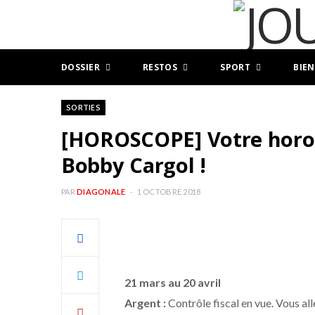
DOSSIER
RESTOS
SPORT
BIEN
SORTIES
[HOROSCOPE] Votre horos
Bobby Cargol !
PAR
DIAGONALE
1 OCTOBRE 2018
21 mars au 20 avril
Argent :
Contrôle fiscal en vue. Vous al