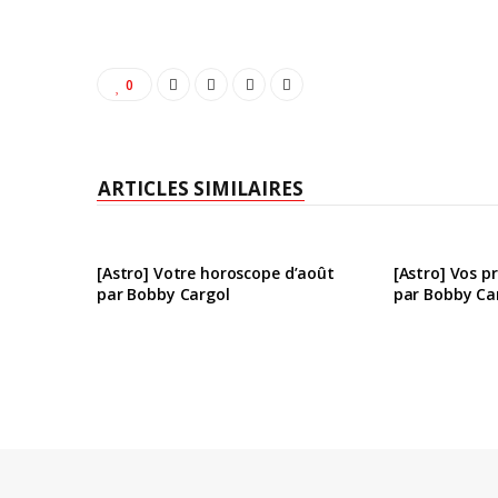
0
ARTICLES SIMILAIRES
[Astro] Votre horoscope d’août
[Astro] Vos pr
par Bobby Cargol
par Bobby Ca