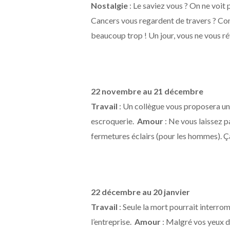
Nostalgie
: Le saviez vous ? On ne voit
Cancers vous regardent de travers ? C
beaucoup trop ! Un jour, vous ne vous ré
22 novembre au 21 décembre
Travail
: Un collègue vous proposera un 
escroquerie.
Amour
: Ne vous laissez 
fermetures éclairs (pour les hommes). Ça
22 décembre au 20 janvier
Travail
: Seule la mort pourrait interro
l’entreprise.
Amour
: Malgré vos yeux d