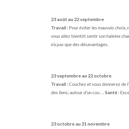
23 août au 22 septembre
Travail :
Pour éviter les mauvais choix, n
vous allez bientôt sentir son haleine ch
n’a pas que des désavantages.
23 septembre au 22 octobre
Travail :
Couchez et vous donnerez de l’é
des liens; autour d’un cou …
Santé :
Exce
23 octobre au 21 novembre