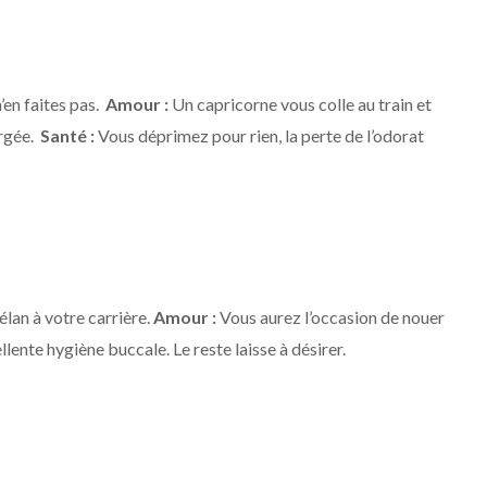
’en faites pas.
Amour :
Un capricorne vous colle au train et
argée.
Santé :
Vous déprimez pour rien, la perte de l’odorat
lan à votre carrière.
Amour :
Vous aurez l’occasion de nouer
llente hygiène buccale. Le reste laisse à désirer.