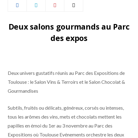
b
a
o
g
Deux salons gourmands au Parc
o
r
des expos
k
a
m
Deux univers gustatifs réunis au Parc des Expositions de
Toulouse : le Salon Vins & Terroirs et le Salon Chocolat &
Gourmandises
Subtils, fruités ou délicats, généreux, corsés ou intenses,
tous les arômes des vins, mets et chocolats mettent les
papilles en émoi du 1er au 3 novembre au Parc des
Expositions où Toulouse Evénements orchestre les deux