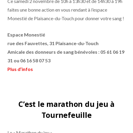
Ce samedi 2 novembre de 10h à 13h30 et de 14h30 à 19h
faites une bonne action en vous rendant à l’espace
Monestié de Plaisance-du-Touch pour donner votre sang !
Espace Monestié
rue des Fauvettes, 31 Plaisance-du-Touch
Amicale des donneurs de sang bénévoles : 05 61 06 19
31 ou 06 16 58 07 53
Plus d’infos
C’est le marathon du jeu à
Tournefeuille
Le « Marathon du jeu »