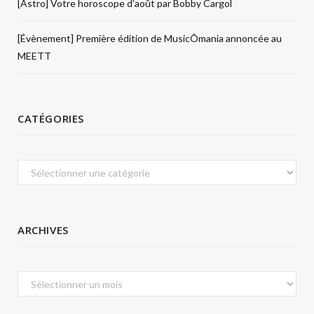
[Astro] Votre horoscope d’août par Bobby Cargol
[Évènement] Première édition de MusicÔmania annoncée au
MEETT
CATÉGORIES
Catégories
ARCHIVES
Archives