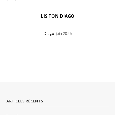
LIS TON DIAGO
Diago
juin 2026
ARTICLES RÉCENTS