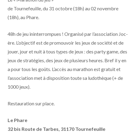
de Tournefeuille, du 31 octobre (18h) au 02 novembre
(18h), au Phare.
48h de jeu ininterrompues ! Organisé par l’association Joc-
ère. L’objectif est de promouvoir les jeux de société et de
jouer, jour et nuit à tous types de jeux : des party game, des
jeux de stratégies, des jeux de plusieurs heures. Bref il y en
a pour tous les goûts. L’accès au marathon est gratuit et
l’association met à disposition toute sa ludothèque (+ de
1000 jeux).
Restauration sur place.
Le Phare
32 bis Route de Tarbes, 31170 Tournefeuille