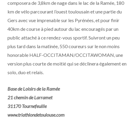
composera de 3,8km de nage dans le lac de la Ramée, 180
km de vélo parcourant l’ouest toulousain et une partie du
Gers avec vue imprenable sur les Pyrénées, et pour finir
40km de course à pied autour du lac encouragés par un
public attaché à ce rendez-vous sportif. Suivront un peu
plus tard dans la matinée, 550 coureurs sur le non moins
honorable HALF-OCCITAMAN/OCCITAWOMAN, une
version plus courte de moitié qui se déclinera également en
solo, duo et relais.
Base de Loisirs de la Ramée
21 chemin de Larramet
31170 Tournefeuille
www.triathlondetoulouse.com