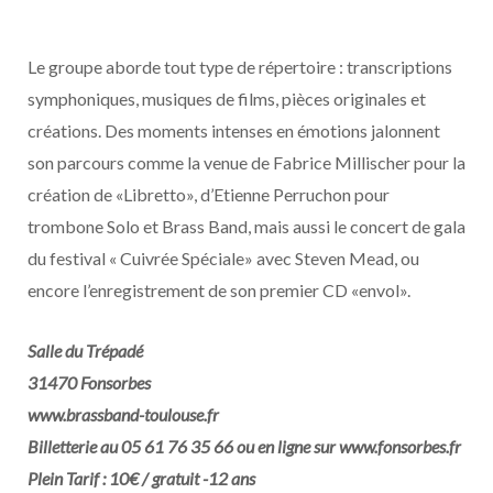
Le groupe aborde tout type de répertoire : transcriptions
symphoniques, musiques de films, pièces originales et
créations. Des moments intenses en émotions jalonnent
son parcours comme la venue de Fabrice Millischer pour la
création de «Libretto», d’Etienne Perruchon pour
trombone Solo et Brass Band, mais aussi le concert de gala
du festival « Cuivrée Spéciale» avec Steven Mead, ou
encore l’enregistrement de son premier CD «envol».
Salle du Trépadé
31470 Fonsorbes
www.brassband-toulouse.fr
Billetterie au 05 61 76 35 66 ou en ligne sur www.fonsorbes.fr
Plein Tarif : 10€ / gratuit -12 ans