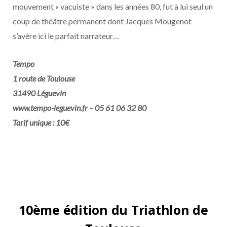
mouvement « vacuiste » dans les années 80, fut à lui seul un
coup de théâtre permanent dont Jacques Mougenot
s’avère ici le parfait narrateur…
Tempo
1 route de Toulouse
31490 Léguevin
www.tempo-leguevin.fr – 05 61 06 32 80
Tarif unique : 10€
10ème édition du Triathlon de