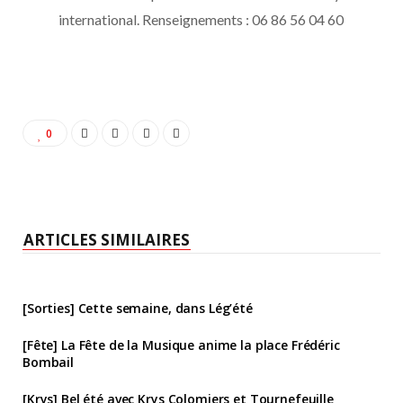
international. Renseignements : 06 86 56 04 60
0
ARTICLES SIMILAIRES
[Sorties] Cette semaine, dans Lég’été
[Fête] La Fête de la Musique anime la place Frédéric
Bombail
[Krys] Bel été avec Krys Colomiers et Tournefeuille