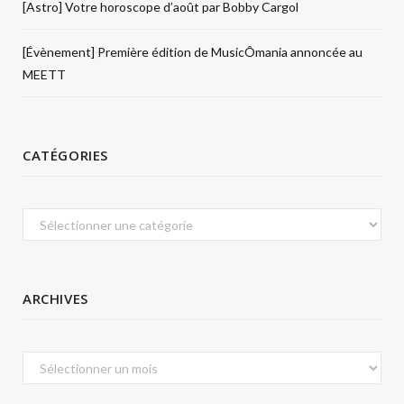
[Astro] Votre horoscope d’août par Bobby Cargol
[Évènement] Première édition de MusicÔmania annoncée au
MEETT
CATÉGORIES
Catégories
ARCHIVES
Archives