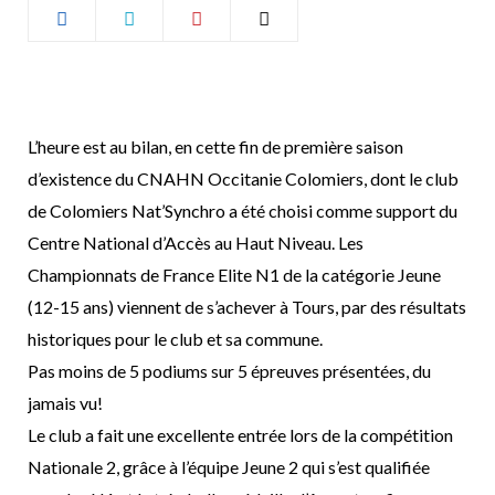
b
a
o
g
o
r
L’heure est au bilan, en cette fin de première saison
d’existence du CNAHN Occitanie
Colomiers, dont le club
k
a
de Colomiers Nat’Synchro a été choisi comme support du
m
Centre National
d’Accès au Haut Niveau.
Les
Championnats de France Elite N1 de la catégorie Jeune
(12-15 ans) viennent de s’achever
à Tours, par des résultats
historiques pour le club et sa commune.
Pas moins de 5 podiums
sur 5 épreuves présentées, du
jamais vu!
Le club a fait une excellente entrée lors de la compétition
Nationale 2, grâce à l’équipe Jeune
2 qui s’est qualifiée