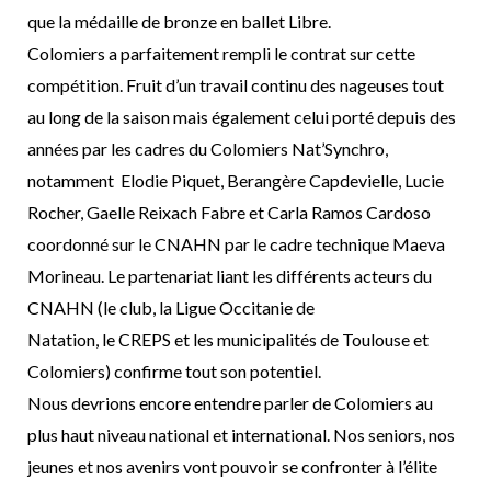
que la médaille de bronze en ballet Libre.
Colomiers a parfaitement rempli le contrat sur cette
compétition. Fruit d’un travail continu des
nageuses
tout
au long de la saison mais également celui porté depuis des
années par
les cadres du Colomiers Nat’Synchro,
notamment
Elodie Piquet, Berangère Capdevielle, Lucie
Rocher, Gaelle Reixach Fabre et Carla Ramos
Cardoso
coordonné sur le CNAHN par le cadre technique Maeva
Morineau.
Le partenariat liant les différents acteurs du
CNAHN (le club, la Ligue Occitanie de
Natation, le CREPS et les municipalités de Toulouse et
Colomiers) confirme tout son potentiel
.
Nous devrions encore entendre parler de Colomiers au
plus haut niveau national et
international.
Nos seniors, nos
jeunes et nos avenirs vont pouvoir se confronter à l’élite