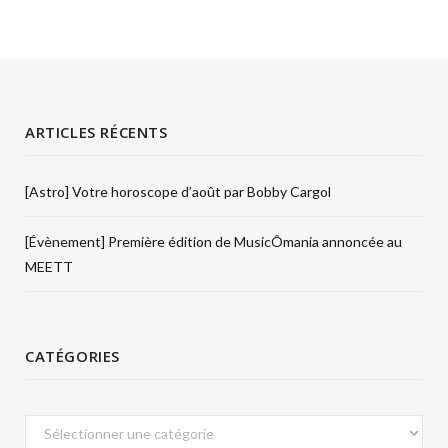
ARTICLES RÉCENTS
[Astro] Votre horoscope d’août par Bobby Cargol
[Évènement] Première édition de MusicÔmania annoncée au
MEETT
CATÉGORIES
Catégories