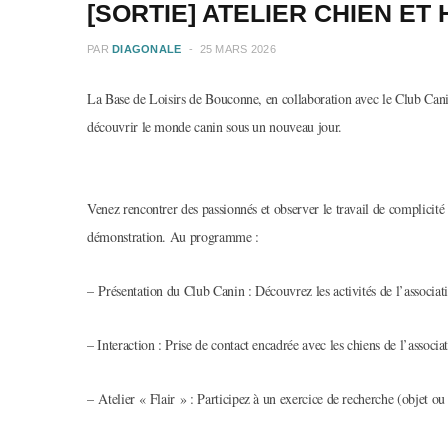
[SORTIE] ATELIER CHIEN E
PAR
DIAGONALE
25 MARS 2026
La Base de Loisirs de Bouconne, en collaboration avec le Club Can
découvrir le monde canin sous un nouveau jour.
Venez rencontrer des passionnés et observer le travail de complicité
démonstration. Au programme :
– Présentation du Club Canin : Découvrez les activités de l’associati
– Interaction : Prise de contact encadrée avec les chiens de l’associa
– Atelier « Flair » : Participez à un exercice de recherche (objet ou