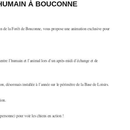
T HUMAIN À BOUCONNE
in de la Forêt de Bouconne, vous propose une animation exclusive pour
 entre l’humain et l’animal lors d’un après-midi d’échange et de
on, désormais installée à l’année sur le périmètre de la Base de Loisirs.
tion.
 personne) pour voir les chiens en action !