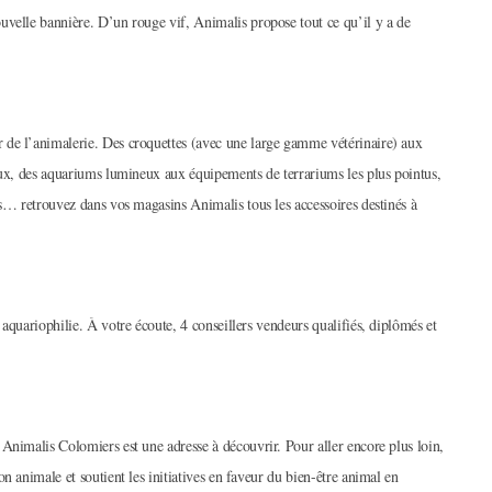
uvelle bannière. D’un rouge vif, Animalis propose tout ce qu’il y a de
 de l’animalerie. Des croquettes (avec une large gamme vétérinaire) aux
eux, des aquariums lumineux aux équipements de terrariums les plus pointus,
rs… retrouvez dans vos magasins Animalis tous les accessoires destinés à
aquariophilie. À votre écoute, 4 conseillers vendeurs qualifiés, diplômés et
Animalis Colomiers est une adresse à découvrir. Pour aller encore plus loin,
n animale et soutient les initiatives en faveur du bien-être animal en