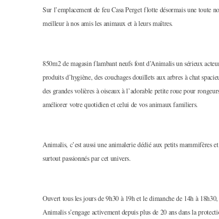
Sur l’emplacement de feu Casa Perget flotte désormais une toute no
meilleur à nos amis les animaux et à leurs maîtres.
850m2 de magasin flambant neufs font d’Animalis un sérieux acteur
produits d’hygiène, des couchages douillets aux arbres à chat spaci
des grandes volières à oiseaux à l’adorable petite roue pour rongeu
améliorer votre quotidien et celui de vos animaux familiers.
Animalis, c’est aussi une animalerie dédié aux petits mammifères et 
surtout passionnés par cet univers.
Ouvert tous les jours de 9h30 à 19h et le dimanche de 14h à 18h30, 
Animalis s’engage activement depuis plus de 20 ans dans la protectio