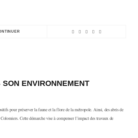
ONTINUER
S SON ENVIRONNEMENT
itifs pour préserver la faune et la flore de la métropole. Ainsi, des abris de
 de Colomiers. Cette démarche vise à compenser l’impact des travaux de