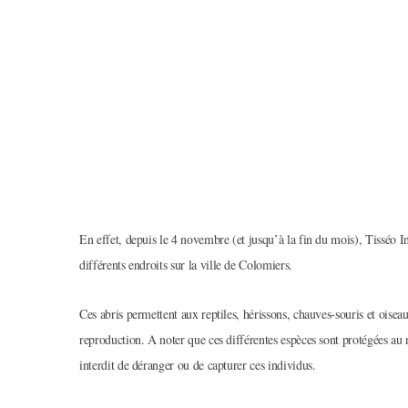
En effet, depuis le 4 novembre (et jusqu’à la fin du mois), Tisséo In
différents endroits sur la ville de Colomiers.
Ces abris permettent aux reptiles, hérissons, chauves-souris et oisea
reproduction. A noter que ces différentes espèces sont protégées au n
interdit de déranger ou de capturer ces individus.