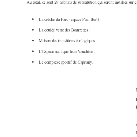
Au total, ce sont 29 habitats de substitution qui seront installés sur c
La crèche du Parc (espace Paul Bert) ;
La coulée verte des Bourrettes ;
Maison des transitions écologiques ;
L’Espace nautique Jean-Vauchère ;
Le complexe sportif de Capitany.