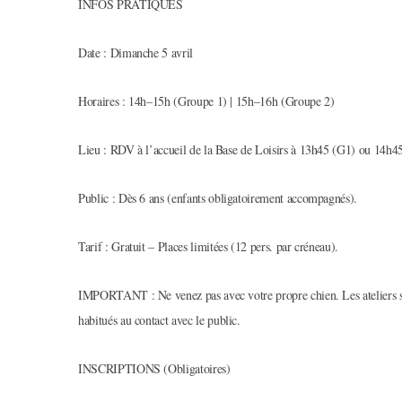
INFOS PRATIQUES
Date : Dimanche 5 avril
Horaires : 14h–15h (Groupe 1) | 15h–16h (Groupe 2)
Lieu : RDV à l’accueil de la Base de Loisirs à 13h45 (G1) ou 14h4
Public : Dès 6 ans (enfants obligatoirement accompagnés).
Tarif : Gratuit – Places limitées (12 pers. par créneau).
IMPORTANT : Ne venez pas avec votre propre chien. Les ateliers se 
habitués au contact avec le public.
INSCRIPTIONS (Obligatoires)