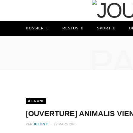
DOSSIER
RESTOS
SPORT
B
P
À LA UNE
[OUVERTURE] ANIMALIS VIE
PAR
JULIEN F
27 MARS 2026