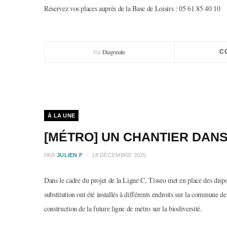
Réservez vos places auprès de la Base de Loisirs : 05 61 85 40 10
Par
Diagonale
C
À LA UNE
[MÉTRO] UN CHANTIER DAN
PAR
JULIEN F
18 DÉCEMBRE 2025
Dans le cadre du projet de la Ligne C, Tisseo met en place des dispos
substitution ont été installés à différents endroits sur la commune
construction de la future ligne de métro sur la biodiversité.