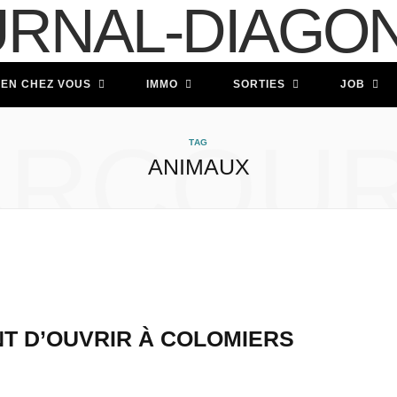
IEN CHEZ VOUS
IMMO
SORTIES
JOB
ARCOUR
TAG
ANIMAUX
NT D’OUVRIR À COLOMIERS