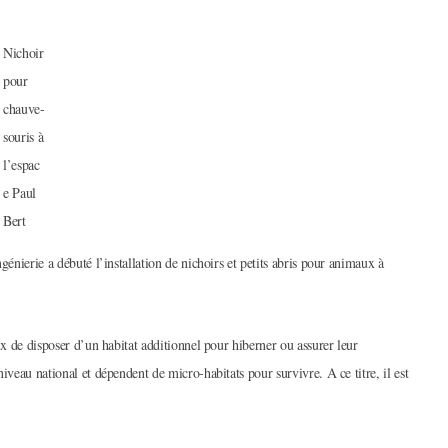
Nichoir
pour
chauve-
souris à
l’espac
e Paul
Bert
génierie a débuté l’installation de nichoirs et petits abris pour animaux à
ux de disposer d’un habitat additionnel pour hiberner ou assurer leur
iveau national et dépendent de micro-habitats pour survivre. A ce titre, il est