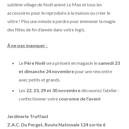
sublime village de Noël animé Le Max et tous les
accessoires pour le reproduire à la maison ou créer le
vôtre ! Plus une minute à perdre pour emmener la magie
des fêtes de fin d’année dans votre logis.
À ne pas manquer :
Le
Père Noël
sera présent en magasin le
samedi 23
et dimanche 24 novembre
pour une rencontre
avec petits et grands.
Les
22, 23, 29 et 30
novembre
découvrez l’atelier :
confectionner votre
couronne de l’avent
Jardinerie Truffaut
Z.A.C. Du Perget, Route Nationale 124 sortie 6