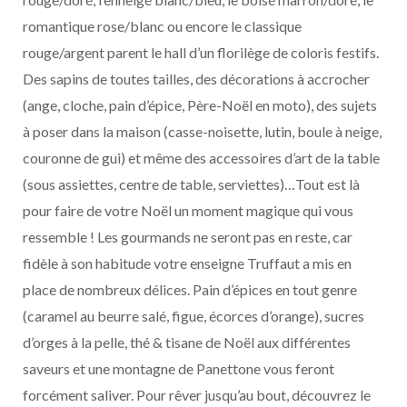
romantique rose/blanc ou encore le classique
rouge/argent parent le hall d’un florilège de coloris festifs.
Des sapins de toutes tailles, des décorations à accrocher
(ange, cloche, pain d’épice, Père-Noël en moto), des sujets
à poser dans la maison (casse-noisette, lutin, boule à neige,
couronne de gui) et même des accessoires d’art de la table
(sous assiettes, centre de table, serviettes)…Tout est là
pour faire de votre Noël un moment magique qui vous
ressemble ! Les gourmands ne seront pas en reste, car
fidèle à son habitude votre enseigne Truffaut a mis en
place de nombreux délices. Pain d’épices en tout genre
(caramel au beurre salé, figue, écorces d’orange), sucres
d’orges à la pelle, thé & tisane de Noël aux différentes
saveurs et une montagne de Panettone vous feront
forcément saliver. Pour rêver jusqu’au bout, découvrez le