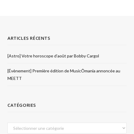
ARTICLES RÉCENTS
[Astro] Votre horoscope d’août par Bobby Cargol
[Évènement] Première édition de MusicÔmania annoncée au
MEETT
CATÉGORIES
Catégories