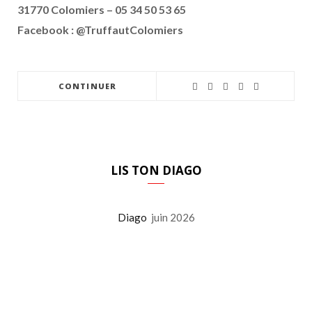
31770 Colomiers – 05 34 50 53 65
Facebook : @TruffautColomiers
CONTINUER
LIS TON DIAGO
Diago
juin 2026