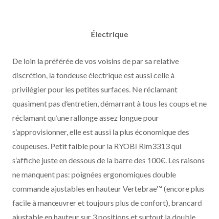
Électrique
De loin la préférée de vos voisins de par sa relative
discrétion, la tondeuse électrique est aussi celle à
privilégier pour les petites surfaces. Ne réclamant
quasiment pas d’entretien, démarrant à tous les coups et ne
réclamant qu’une rallonge assez longue pour
s’approvisionner, elle est aussi la plus économique des
coupeuses. Petit faible pour la RYOBI Rlm3313 qui
s’affiche juste en dessous de la barre des 100€. Les raisons
ne manquent pas: poignées ergonomiques double
commande ajustables en hauteur Vertebrae™ (encore plus
facile à manœuvrer et toujours plus de confort), brancard
ajustable en hauteur sur 3 positions et surtout la double