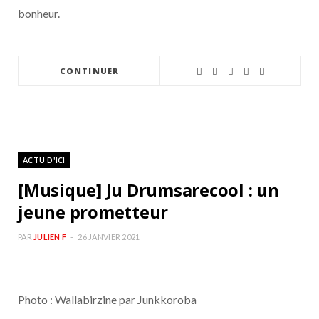
bonheur.
CONTINUER
ACTU D'ICI
[Musique] Ju Drumsarecool : un
jeune prometteur
PAR
JULIEN F
26 JANVIER 2021
Photo : Wallabirzine par Junkkoroba