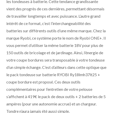
les tondeuses à batterie. Cette tendance grandissante
vient des progrès de ces dernières, permettant désormais
de travailler longtemps et avec puissance. L’autre grand
intérêt de ce format, c’est l’interchangeabilité des
batteries sur différents outils d’une même marque. Chez la
marque Ryobi, ce système porte le nom de Ryobi ONE+. Il
vous permet d’utiliser la même batterie 18V pour plus de
150 outils de bricolage et de jardinage. Ainsi, l’énergie de
votre coupe bordures sera transposable à votre tondeuse
d’un simple échange. C’est d’ailleurs dans cette optique que
le pack tondeuse sur batterie RYOBI Ry18lmh37lt25 +
coupe bordure est proposé. Ces deux outils
complémentaires pour l’entretien de votre pelouse
s’affichent à 419€ le pack de deux outils + 2 batteries de 5
ampères (pour une autonomie accrue) et un chargeur.
Tondre n’aura jamais été aussi simple.