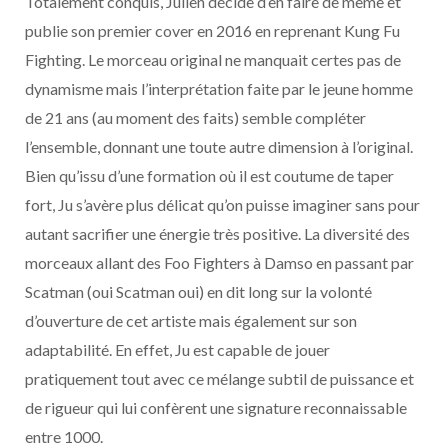
Totalement conquis, Julien décide d’en faire de même et
publie son premier cover en 2016 en reprenant Kung Fu
Fighting. Le morceau original ne manquait certes pas de
dynamisme mais l’interprétation faite par le jeune homme
de 21 ans (au moment des faits) semble compléter
l’ensemble, donnant une toute autre dimension à l’original.
Bien qu’issu d’une formation où il est coutume de taper
fort, Ju s’avère plus délicat qu’on puisse imaginer sans pour
autant sacrifier une énergie très positive. La diversité des
morceaux allant des Foo Fighters à Damso en passant par
Scatman (oui Scatman oui) en dit long sur la volonté
d’ouverture de cet artiste mais également sur son
adaptabilité. En effet, Ju est capable de jouer
pratiquement tout avec ce mélange subtil de puissance et
de rigueur qui lui confèrent une signature reconnaissable
entre 1000.