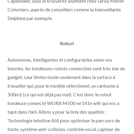
Cependant, vous le trouverez aisément chez Leroy Merlin
Colomiers, auprès de conseillers comme la bienveillante
Delphine par exemple.
Robot
Autonomes, intelligentes et configurables selon vos
besoins, les tondeuses robots connectées sont très loin du
gadget. Leur limite réside seulement dans la surface à
travailler qui, pour le modèle sélectionné, se cantonne à
500m2 (ce qui est déjà pas mal). C’est donc le robot
tondeuse connecté WORX M500 wr141e wifi qui nos a
tapé dans l’œil. Allons y pour la liste des qualités :
Technologie intuitive AIA pour optimiser le parcours de
tonte, système anti-collision, contrôle vocal, capteur de