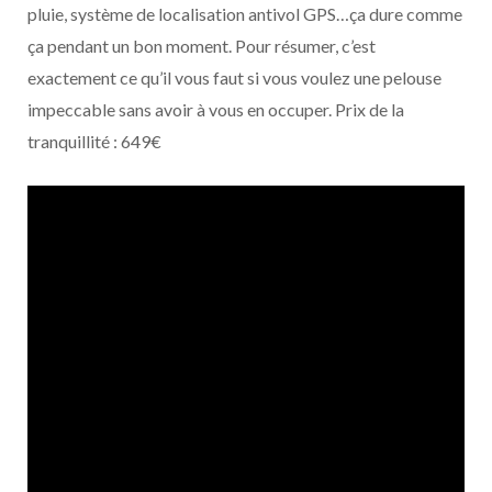
pluie, système de localisation antivol GPS…ça dure comme
ça pendant un bon moment. Pour résumer, c’est
exactement ce qu’il vous faut si vous voulez une pelouse
impeccable sans avoir à vous en occuper. Prix de la
tranquillité : 649€