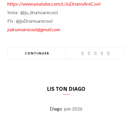
https://www.youtube.com/c/JuDrumsAreCool
Insta : @ju_drumsarecool
Fb : @juDrumsarecool
judrumsarecool@gmail.com
CONTINUER
LIS TON DIAGO
Diago
juin 2026