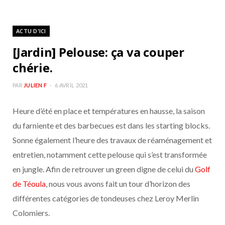
ACTU D'ICI
[Jardin] Pelouse: ça va couper
chérie.
PAR
JULIEN F
6 AVRIL 2021
Heure d’été en place et températures en hausse, la saison
du farniente et des barbecues est dans les starting blocks.
Sonne également l’heure des travaux de réaménagement et
entretien, notamment cette pelouse qui s’est transformée
en jungle. Afin de retrouver un green digne de celui du
Golf
de Téoula
, nous vous avons fait un tour d’horizon des
différentes catégories de tondeuses chez Leroy Merlin
Colomiers.