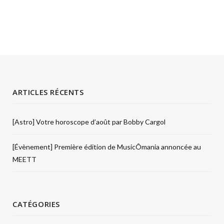
ARTICLES RÉCENTS
[Astro] Votre horoscope d’août par Bobby Cargol
[Évènement] Première édition de MusicÔmania annoncée au
MEETT
CATÉGORIES