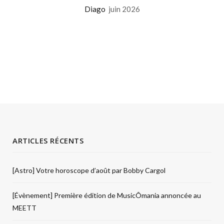
Diago
juin 2026
ARTICLES RÉCENTS
[Astro] Votre horoscope d’août par Bobby Cargol
[Évènement] Première édition de MusicÔmania annoncée au
MEETT