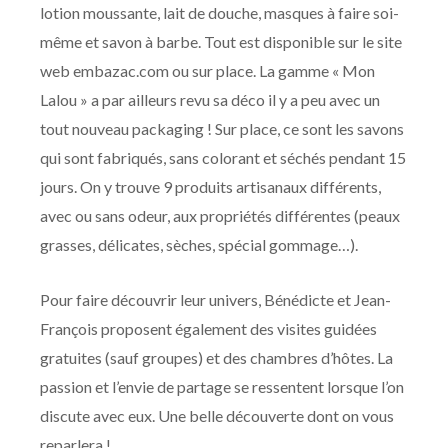
lotion moussante, lait de douche, masques à faire soi-
même et savon à barbe. Tout est disponible sur le site
web embazac.com ou sur place. La gamme « Mon
Lalou » a par ailleurs revu sa déco il y a peu avec un
tout nouveau packaging ! Sur place, ce sont les savons
qui sont fabriqués, sans colorant et séchés pendant 15
jours. On y trouve 9 produits artisanaux di
ff
érents,
avec ou sans odeur, aux propriétés di
ff
érentes (peaux
grasses, délicates, sèches, spécial gommage…).
Pour faire découvrir leur univers, Bénédicte et Jean-
François proposent également des visites guidées
gratuites (sauf groupes) et des chambres d’hôtes. La
passion et l’envie de partage se ressentent lorsque l’on
discute avec eux. Une belle découverte dont on vous
reparlera !