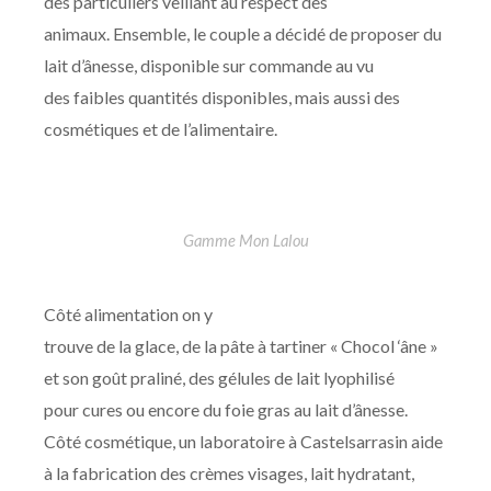
des particuliers veillant au respect des
animaux. Ensemble, le couple a décidé de proposer du
lait d’ânesse, disponible sur commande au vu
des faibles quantités disponibles, mais aussi des
cosmétiques et de l’alimentaire.
Gamme Mon Lalou
Côté alimentation on y
trouve de la glace, de la pâte à tartiner « Chocol ‘âne »
et son goût praliné, des gélules de lait lyophilisé
pour cures ou encore du foie gras au lait d’ânesse.
Côté cosmétique, un laboratoire à Castelsarrasin aide
à la fabrication des crèmes visages, lait hydratant,