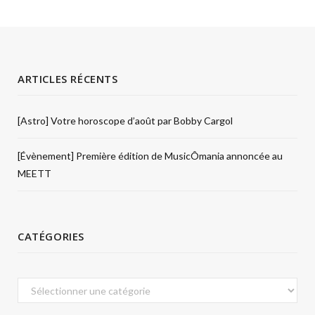
ARTICLES RÉCENTS
[Astro] Votre horoscope d’août par Bobby Cargol
[Évènement] Première édition de MusicÔmania annoncée au
MEETT
CATÉGORIES
Catégories