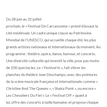
Du 28 juin au 31 juillet
prochain, le « Festival De Carcassonne » prend d’assaut la
cité médiévale. Un cadre unique classé au Patrimoine
Mondial de l’UNESCO, qui accueille chaque été, les plus
grands artistes nationaux et internationaux du moment. Au
programme : théâtre, opéra, danse, humour, et concerts.
Une diversité culturelle qui investit la ville, pour pas moins
de 100 spectacles. Le « Festival In », fait vibrer les
planches du théâtre Jean Deschamps, avec des pointures
de la scène musicale française et internationale, comme «
Christine And The Queens », « Shaka Ponk », ou encore «
Les Chevaliers Du Fiel ». Le « Festival O
ff
» quant à
lui, o
ff
re des concerts à taille humaine, et propose chaque