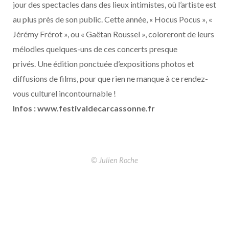
jour des spectacles dans des lieux intimistes, où l’artiste est
au plus près de son public. Cette année, « Hocus Pocus », «
Jérémy Frérot », ou « Gaëtan Roussel », coloreront de leurs
mélodies quelques-uns de ces concerts presque
privés. Une édition ponctuée d’expositions photos et
di
ff
usions de films, pour que rien ne manque à ce rendez-
vous culturel incontournable !
Infos : www.festivaldecarcassonne.fr
© Julien Roche