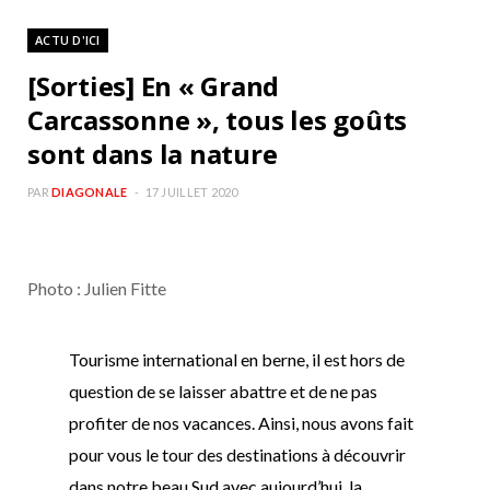
ACTU D'ICI
[Sorties] En « Grand
Carcassonne », tous les goûts
sont dans la nature
PAR
DIAGONALE
17 JUILLET 2020
Photo : Julien Fitte
Tourisme international en berne, il est hors de
question de se laisser abattre et de ne pas
profiter de nos vacances. Ainsi, nous avons fait
pour vous le tour des destinations à découvrir
dans notre beau Sud avec aujourd’hui, la