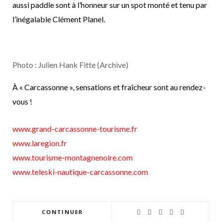
aussi paddle sont à l’honneur sur un spot monté et tenu par
l’inégalable Clément Planel.
Photo : Julien Hank Fitte (Archive)
À « Carcassonne », sensations et fraîcheur sont au rendez-
vous !
www.grand-carcassonne-tourisme.fr
www.laregion.fr
www.tourisme-montagnenoire.com
www.teleski-nautique-carcassonne.com
CONTINUER