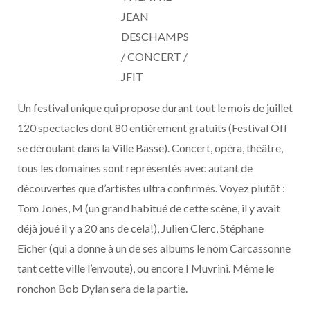
JEAN
DESCHAMPS
/ CONCERT /
JFIT
Un festival unique qui propose durant tout le mois de juillet
120 spectacles dont 80 entièrement gratuits (Festival Off
se déroulant dans la Ville Basse). Concert, opéra, théâtre,
tous les domaines sont représentés avec autant de
découvertes que d’artistes ultra confirmés. Voyez plutôt :
Tom Jones, M (un grand habitué de cette scène, il y avait
déjà joué il y a 20 ans de cela!), Julien Clerc, Stéphane
Eicher (qui a donne à un de ses albums le nom Carcassonne
tant cette ville l’envoute), ou encore I Muvrini. Même le
ronchon Bob Dylan sera de la partie.