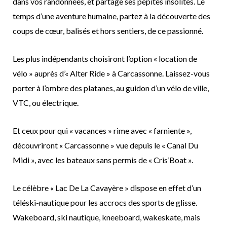
dans vos randonnées, et partage ses pépites insolites. Le
temps d’une aventure humaine, partez à la découverte des
coups de cœur, balisés et hors sentiers, de ce passionné.
Les plus indépendants choisiront l’option « location de
vélo » auprès d’« Alter Ride » à Carcassonne. Laissez-vous
porter à l’ombre des platanes, au guidon d’un vélo de ville,
VTC, ou électrique.
Et ceux pour qui « vacances » rime avec « farniente »,
découvriront « Carcassonne » vue depuis le « Canal Du
Midi », avec les bateaux sans permis de « Cris’Boat ».
Le célèbre « Lac De La Cavayère » dispose en effet d’un
téléski-nautique pour les accrocs des sports de glisse.
Wakeboard, ski nautique, kneeboard, wakeskate, mais