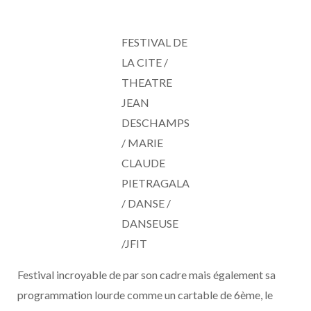
FESTIVAL DE
LA CITE /
THEATRE
JEAN
DESCHAMPS
/ MARIE
CLAUDE
PIETRAGALA
/ DANSE /
DANSEUSE
/JFIT
Festival incroyable de par son cadre mais également sa
programmation lourde comme un cartable de 6ème, le