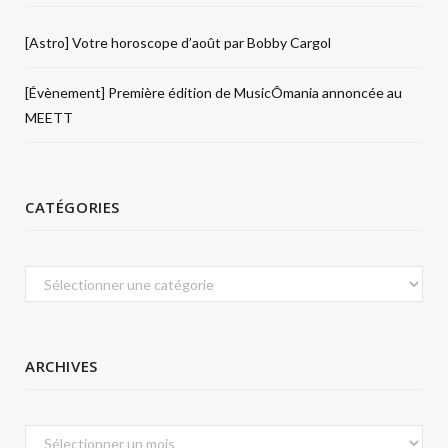
[Astro] Votre horoscope d’août par Bobby Cargol
[Évènement] Première édition de MusicÔmania annoncée au
MEETT
CATÉGORIES
Catégories
ARCHIVES
Archives