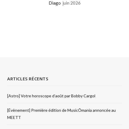
Diago
juin 2026
ARTICLES RÉCENTS
[Astro] Votre horoscope d’août par Bobby Cargol
[Évènement] Première édition de MusicÔmania annoncée au
MEETT