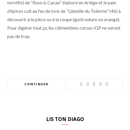
torréfié) de “Rose & Cacao” élaboré en Ariège et le pain
d’épices cuit au feu de bois de “L’abeille du Tolerme” (46) à
découvrir à la pièce ou à la coupe (goût nature ou orange).
Pour digérer tout ça, les clémentines corses IGP ne seront
pas de trop.
CONTINUER
LIS TON DIAGO