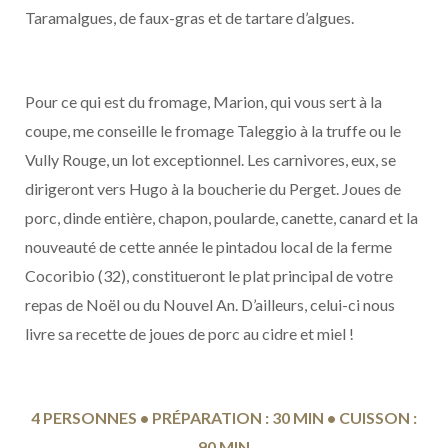
Taramalgues, de faux-gras et de tartare d’algues.
Pour ce qui est du fromage, Marion, qui vous sert à la
coupe, me conseille le fromage Taleggio à la truffe ou le
Vully Rouge, un lot exceptionnel. Les carnivores, eux, se
dirigeront vers Hugo à la boucherie du Perget. Joues de
porc, dinde entière, chapon, poularde, canette, canard et la
nouveauté de cette année le pintadou local de la ferme
Cocoribio (32), constitueront le plat principal de votre
repas de Noël ou du Nouvel An. D’ailleurs, celui-ci nous
livre sa recette de joues de porc au cidre et miel !
4 PERSONNES • PRÉPARATION : 30 MIN • CUISSON :
90 MIN