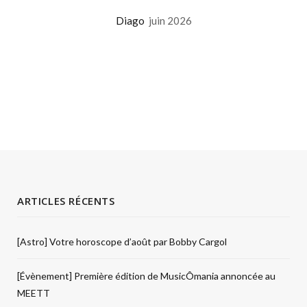
Diago
juin 2026
ARTICLES RÉCENTS
[Astro] Votre horoscope d’août par Bobby Cargol
[Évènement] Première édition de MusicÔmania annoncée au
MEETT