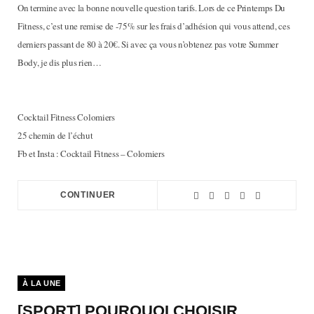
On termine avec la bonne nouvelle question tarifs. Lors de ce Printemps Du
Fitness, c’est une remise de -75% sur les frais d’adhésion qui vous attend, ces
derniers passant de 80 à 20€. Si avec ça vous n’obtenez pas votre Summer
Body, je dis plus rien…
Cocktail Fitness Colomiers
25 chemin de l’échut
Fb et Insta : Cocktail Fitness – Colomiers
CONTINUER
À LA UNE
[SPORT] POURQUOI CHOISIR