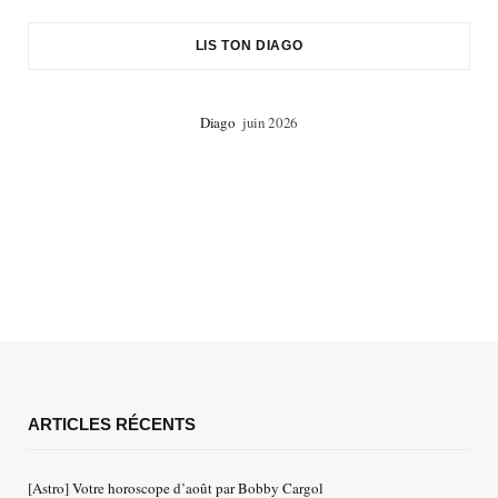
LIS TON DIAGO
Diago
juin 2026
ARTICLES RÉCENTS
[Astro] Votre horoscope d’août par Bobby Cargol