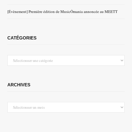
[Évènement] Première édition de MusicÔmania annoncée au MEETT
CATÉGORIES
Catégories
ARCHIVES
Archives