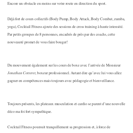
Encore un obstacle en moins sur votre route en direction du sport.
Déjà fort de cours collectifs (Body Pump, Body Attack, Body Combat, zumba,
yoga), Cocktail Fitness ajoute des sessions de cross training à haute intensité.
Par petits groupes de 8 personnes, encadrés de près par des coachs, cette
nouveauté promet de vous faire bouger!
Du mouvement également sur les cours de boxe avec l’arrivée de Monsieur
Jonathan Cotteret
, boxeur professionnel. Autant dire qu’avec lui vous allez
gagner en compétences mais toujours avec pédagogie et bienveillance.
Toujours présents, les plateaux musculation et cardio se parent d’une nouvelle
déco ma foi fort sympathique.
Cocktail Fitness poursuit tranquillement sa progression et, à force de