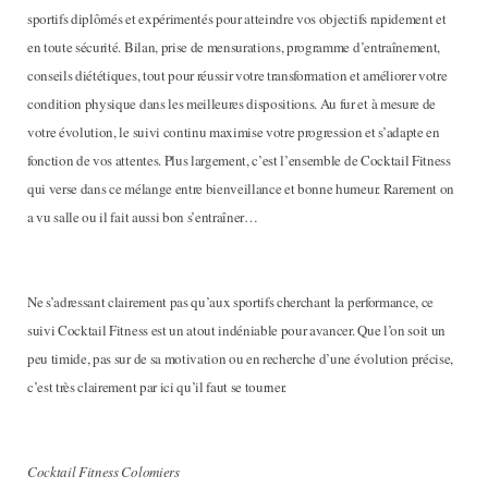
sportifs diplômés et expérimentés pour atteindre vos objectifs rapidement et
en toute sécurité. Bilan, prise de mensurations, programme d’entraînement,
conseils diététiques, tout pour réussir votre transformation et améliorer votre
condition physique dans les meilleures dispositions. Au fur et à mesure de
votre évolution, le suivi continu maximise votre progression et s’adapte en
fonction de vos attentes. Plus largement, c’est l’ensemble de Cocktail Fitness
qui verse dans ce mélange entre bienveillance et bonne humeur. Rarement on
a vu salle ou il fait aussi bon s’entraîner…
Ne s’adressant clairement pas qu’aux sportifs cherchant la performance, ce
suivi Cocktail Fitness est un atout indéniable pour avancer. Que l’on soit un
peu timide, pas sur de sa motivation ou en recherche d’une évolution précise,
c’est très clairement par ici qu’il faut se tourner.
Cocktail Fitness Colomiers