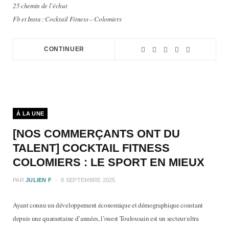
25 chemin de l’échut
Fb et Insta : Cocktail Fitness – Colomiers
CONTINUER
À LA UNE
[NOS COMMERÇANTS ONT DU
TALENT] COCKTAIL FITNESS
COLOMIERS : LE SPORT EN MIEUX
PAR
JULIEN F
8 SEPTEMBRE 2025
Ayant connu un développement économique et démographique constant
depuis une quarantaine d’années, l’ouest Toulousain est un secteur ultra