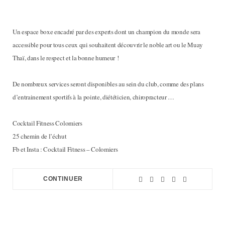
Un espace boxe encadré par des experts dont un champion du monde sera
accessible pour tous ceux qui souhaitent découvrir le noble art ou le Muay
Thaï, dans le respect et la bonne humeur !
De nombreux services seront disponibles au sein du club, comme des plans
d’entrainement sportifs à la pointe, diététicien, chiropracteur …
Cocktail Fitness Colomiers
25 chemin de l’échut
Fb et Insta : Cocktail Fitness – Colomiers
CONTINUER