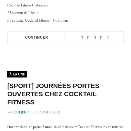
Cocktail Fitness Colomiers
25 chemin de l’échut
Fb et Insta : Cocktail Fitness – Colomiers
CONTINUER
À LA UNE
[SPORT] JOURNÉES PORTES
OUVERTES CHEZ COCKTAIL
FITNESS
PAR
JULIEN F
2 JANVIER 2023
Ouverte depuis à peine 3 mois, la salle de sport Cocktail Fitness invite tous les