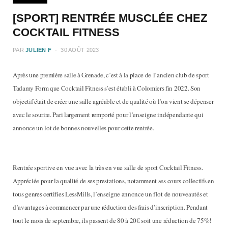
[SPORT] RENTRÉE MUSCLÉE CHEZ
COCKTAIL FITNESS
PAR
JULIEN F
30 AOÛT 2023
Après une première salle à Grenade, c’est à la place de l’ancien club de sport
Tadamy Form que Cocktail Fitness s’est établi à Colomiers fin 2022. Son
objectif était de créer une salle agréable et de qualité où l’on vient se dépenser
avec le sourire. Pari largement remporté pour l’enseigne indépendante qui
annonce un lot de bonnes nouvelles pour cette rentrée.
Rentrée sportive en vue avec la très en vue salle de sport Cocktail Fitness.
Appréciée pour la qualité de ses prestations, notamment ses cours collectifs en
tous genres certifies LessMills, l’enseigne annonce un flot de nouveautés et
d’avantages à commencer par une réduction des frais d’inscription. Pendant
tout le mois de septembre, ils passent de 80 à 20€ soit une réduction de 75%!