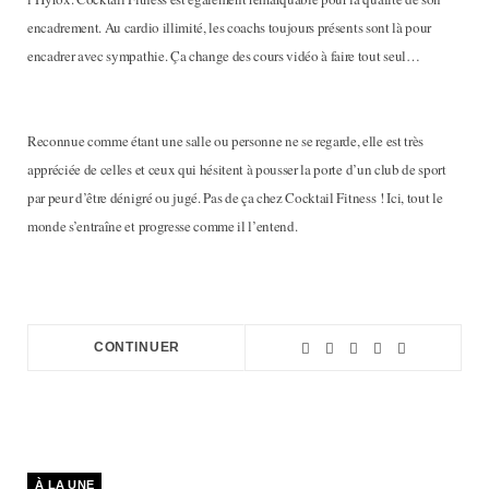
encadrement. Au cardio illimité, les coachs toujours présents sont là pour
encadrer avec sympathie. Ça change des cours vidéo à faire tout seul…
Reconnue comme étant une salle ou personne ne se regarde, elle est très
appréciée de celles et ceux qui hésitent à pousser la porte d’un club de sport
par peur d’être dénigré ou jugé. Pas de ça chez Cocktail Fitness ! Ici, tout le
monde s’entraîne et progresse comme il l’entend.
CONTINUER
À LA UNE