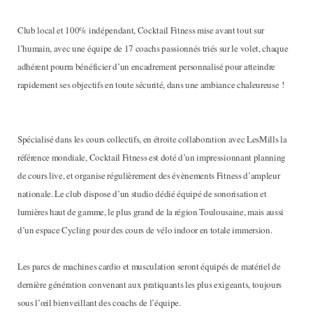
Club local et 100% indépendant, Cocktail Fitness mise avant tout sur
l’humain, avec une équipe de 17 coachs passionnés triés sur le volet, chaque
adhérent pourra bénéficier d’un encadrement personnalisé pour atteindre
rapidement ses objectifs en toute sécurité, dans une ambiance chaleureuse !
Spécialisé dans les cours collectifs, en étroite collaboration avec LesMills la
référence mondiale, Cocktail Fitness est doté d’un impressionnant planning
de cours live, et organise régulièrement des évènements Fitness d’ampleur
nationale. Le club dispose d’un studio dédié équipé de sonorisation et
lumières haut de gamme, le plus grand de la région Toulousaine, mais aussi
d’un espace Cycling pour des cours de vélo indoor en totale immersion.
Les parcs de machines cardio et musculation seront équipés de matériel de
dernière génération convenant aux pratiquants les plus exigeants, toujours
sous l’œil bienveillant des coachs de l’équipe.