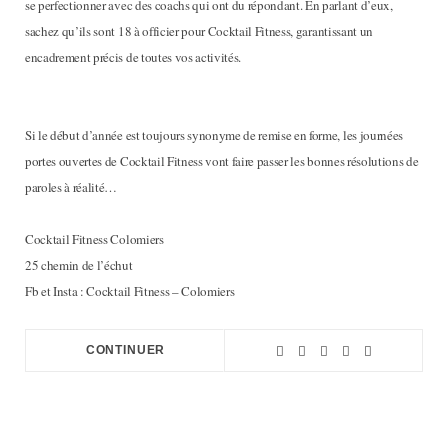
se perfectionner avec des coachs qui ont du répondant. En parlant d’eux,
sachez qu’ils sont 18 à officier pour Cocktail Fitness, garantissant un
encadrement précis de toutes vos activités.
Si le début d’année est toujours synonyme de remise en forme, les journées
portes ouvertes de Cocktail Fitness vont faire passer les bonnes résolutions de
paroles à réalité…
Cocktail Fitness Colomiers
25 chemin de l’échut
Fb et Insta : Cocktail Fitness – Colomiers
CONTINUER