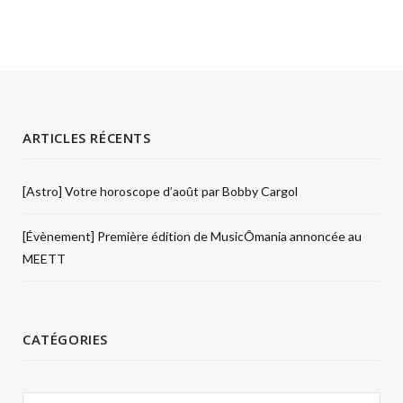
ARTICLES RÉCENTS
[Astro] Votre horoscope d’août par Bobby Cargol
[Évènement] Première édition de MusicÔmania annoncée au
MEETT
CATÉGORIES
Catégories