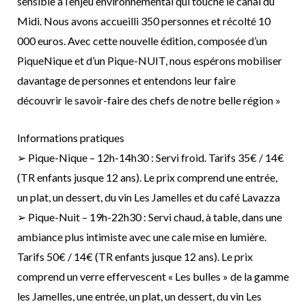
sensible à l’enjeu environnemental qui touche le canal du
Midi. Nous avons accueilli 350 personnes et récolté 10
000 euros. Avec cette nouvelle édition, composée d’un
PiqueNique et d’un Pique-NUIT, nous espérons mobiliser
davantage de personnes et entendons leur faire
découvrir le savoir-faire des chefs de notre belle région »
Informations pratiques
➢ Pique-Nique – 12h-14h30 : Servi froid. Tarifs 35€ / 14€
(TR enfants jusque 12 ans). Le prix comprend une entrée,
un plat, un dessert, du vin Les Jamelles et du café Lavazza
➢ Pique-Nuit – 19h-22h30 : Servi chaud, à table, dans une
ambiance plus intimiste avec une cale mise en lumière.
Tarifs 50€ / 14€ (TR enfants jusque 12 ans). Le prix
comprend un verre effervescent « Les bulles » de la gamme
les Jamelles, une entrée, un plat, un dessert, du vin Les