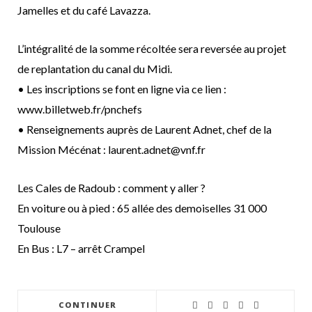
Jamelles et du café Lavazza.
L’intégralité de la somme récoltée sera reversée au projet
de replantation du canal du Midi.
• Les inscriptions se font en ligne via ce lien :
www.billetweb.fr/pnchefs
• Renseignements auprès de Laurent Adnet, chef de la
Mission Mécénat : laurent.adnet@vnf.fr
Les Cales de Radoub : comment y aller ?
En voiture ou à pied : 65 allée des demoiselles 31 000
Toulouse
En Bus : L7 – arrêt Crampel
CONTINUER