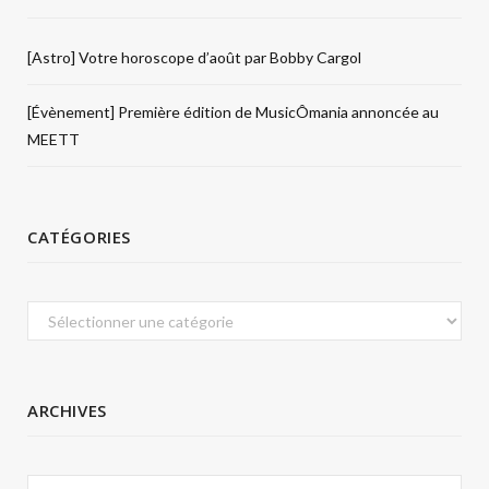
[Astro] Votre horoscope d’août par Bobby Cargol
[Évènement] Première édition de MusicÔmania annoncée au
MEETT
CATÉGORIES
Catégories
ARCHIVES
Archives