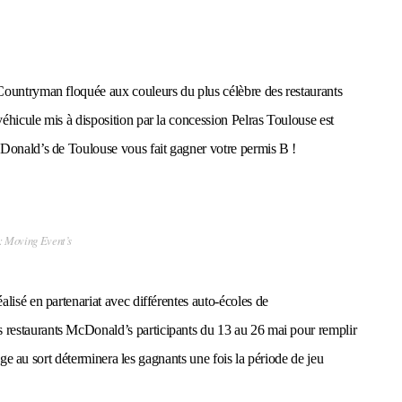
Countryman floquée aux couleurs du plus célèbre des restaurants
éhicule mis à disposition par la concession Pelras Toulouse est
cDonald’s de Toulouse vous fait gagner votre permis B !
: Moving Event’s
lisé en partenariat avec différentes auto-écoles de
s restaurants McDonald’s participants du 13 au 26 mai pour remplir
rage au sort déterminera les gagnants une fois la période de jeu