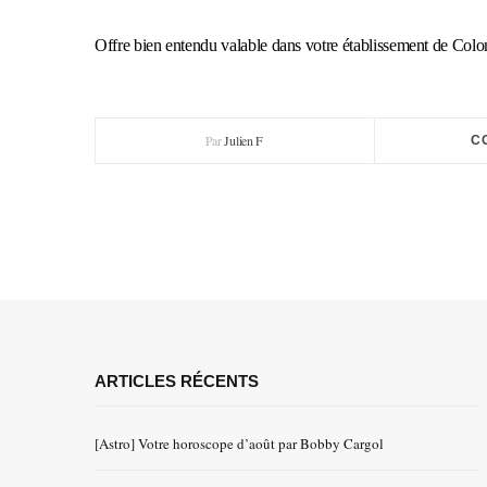
Offre bien entendu valable dans votre établissement de Colo
Par
Julien F
C
ARTICLES RÉCENTS
[Astro] Votre horoscope d’août par Bobby Cargol