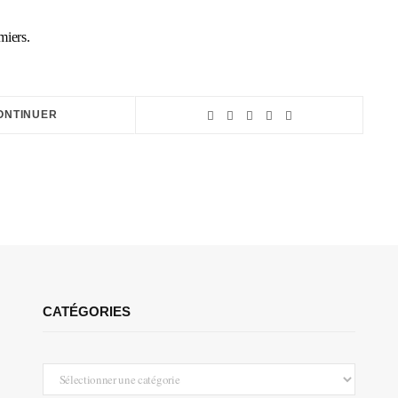
miers.
ONTINUER
CATÉGORIES
Catégories