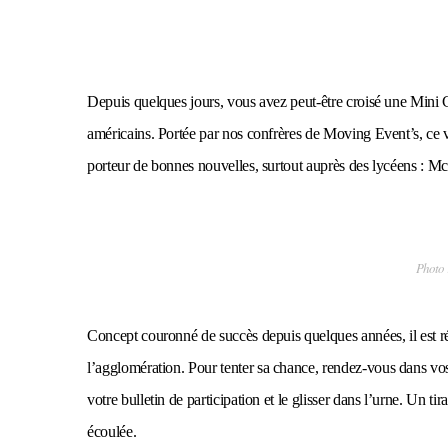
Depuis quelques jours, vous avez peut-être croisé une Mini 
américains. Portée par nos confrères de Moving Event’s, ce v
porteur de bonnes nouvelles, surtout auprès des lycéens : M
Photo 
Concept couronné de succès depuis quelques années, il est réa
l’agglomération.
Pour tenter sa chance, rendez-vous dans vo
votre bulletin de participation et le glisser dans l’urne. Un ti
écoulée.