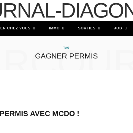
IEN CHEZ VOUS
IMMO
SORTIES
JOB
ARCOUR
TAG
GAGNER PERMIS
PERMIS AVEC MCDO !