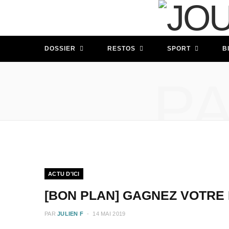
DOSSIER
RESTOS
SPORT
B
P
ACTU D'ICI
[BON PLAN] GAGNEZ VOTRE 
PAR
JULIEN F
14 MAI 2019