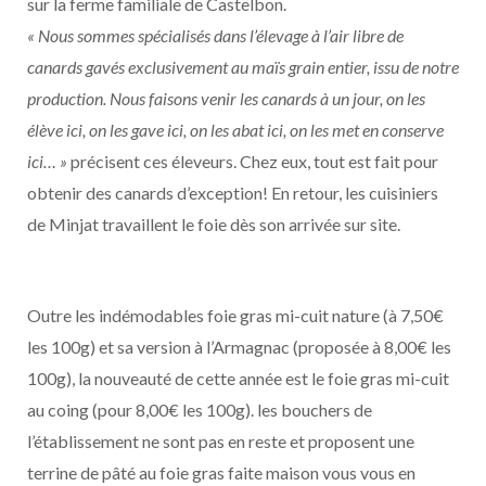
sur la ferme familiale de Castelbon.
« Nous sommes spécialisés dans l’élevage à l’air libre de
canards gavés exclusivement au maïs grain entier, issu de notre
production. Nous faisons venir les canards à un jour, on les
élève ici, on les gave ici, on les abat ici, on les met en conserve
ici… »
précisent ces éleveurs. Chez eux, tout est fait pour
obtenir des canards d’exception! En retour, les cuisiniers
de Minjat travaillent le foie dès son arrivée sur site.
Outre les indémodables foie gras mi-cuit nature (à 7,50€
les 100g) et sa version à l’Armagnac (proposée à 8,00€ les
100g), la nouveauté de cette année est le foie gras mi-cuit
au coing (pour 8,00€ les 100g). les bouchers de
l’établissement ne sont pas en reste et proposent une
terrine de pâté au foie gras faite maison vous vous en