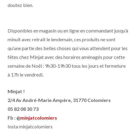
doutez bien.
Disponibles en magasin ou en ligne en commandant jusqu’à
minuit avec retrait le lendemain, ces produits ne sont
qu’une partie des belles choses qui vous attendent pour les
fêtes chez Minjat avec des horaires aménagés pour cette
semaine de Noël : 9h30-19h30 tous les jours et fermeture
à 17h le vendredi.
Minjat !
2/4 Av André-Marie Ampère, 31770 Colomiers
05 82 08 30 73
Fb : @
minjatcolomiers
Insta minjatcolomiers