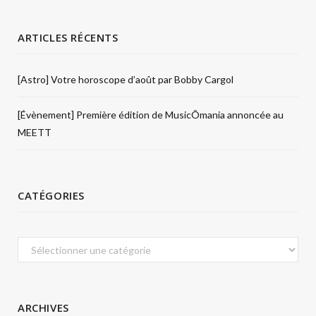
ARTICLES RÉCENTS
[Astro] Votre horoscope d’août par Bobby Cargol
[Évènement] Première édition de MusicÔmania annoncée au
MEETT
CATÉGORIES
Catégories
ARCHIVES