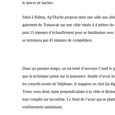
le lancer de haches.
Situé à Balma, Ap’Hache propose dans une salle aux allu
gaiement du Tomawak sur une cible située à 4 mètres de 
puis 15 minutes d’échauffement pour se familiariser avec 
se terminera par 45 minutes de compétition.
Dans un premier temps, on est tenté d’envoyer l’outil le plu
que la technique prime sur la puissance. Inutile d’avoir le
les conseils avisés de Stéphane, le trappeur en chef (la l
Tenez vous droit, lame perpendiculaire à la cible et lâ
tour complet sur lui-même. Le bruit de l’acier qui se plante
extrêmement satisfaisant.