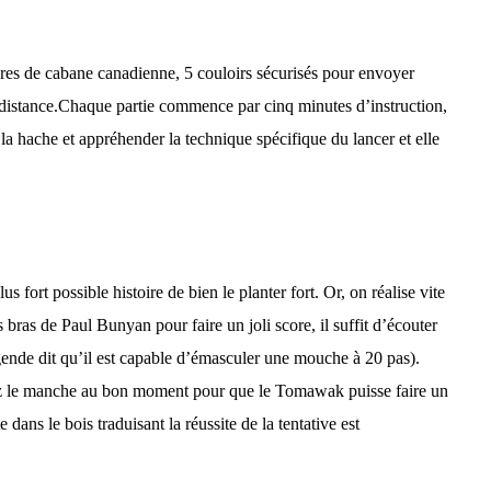
res de cabane canadienne, 5 couloirs sécurisés pour envoyer
distance.
Chaque partie commence par cinq minutes d’instruction,
la hache et appréhender la technique spécifique du lancer et elle
s fort possible histoire de bien le planter fort. Or, on réalise vite
s bras de Paul Bunyan pour faire un joli score, il suffit d’écouter
égende dit qu’il est capable d’émasculer une mouche à 20 pas).
chez le manche au bon moment pour que le Tomawak puisse faire un
 dans le bois traduisant la réussite de la tentative est