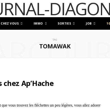
 CHEZ VOUS
IMMO
SORTIES
JOB
1
ARCOUR
TAG
TOMAWAK
es chez Ap’Hache
t que vous trouvez les fléchettes un peu légères, vous allez adorer