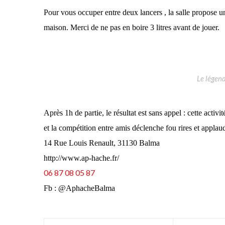
Pour vous occuper entre deux lancers , la salle propose un
maison. Merci de ne pas en boire 3 litres avant de jouer.
Le légen
Après 1h de partie, le résultat est sans appel : cette acti
et la compétition entre amis déclenche fou rires et applau
14 Rue Louis Renault, 31130 Balma
http://www.ap-hache.fr/
06 87 08 05 87
Fb : @AphacheBalma