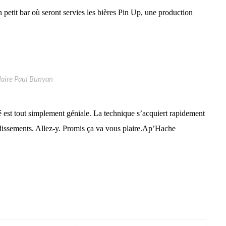
 petit bar où seront servies les bières Pin Up, une production
daire Paul Bunyan
vité est tout simplement géniale. La technique s’acquiert rapidement
dissements. Allez-y. Promis ça va vous plaire.
Ap’Hache