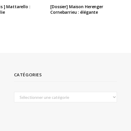
s ] Mattarello :
[Dossier] Maison Herenger
lie
Cornebarrieu : élégante
CATÉGORIES
Catégories