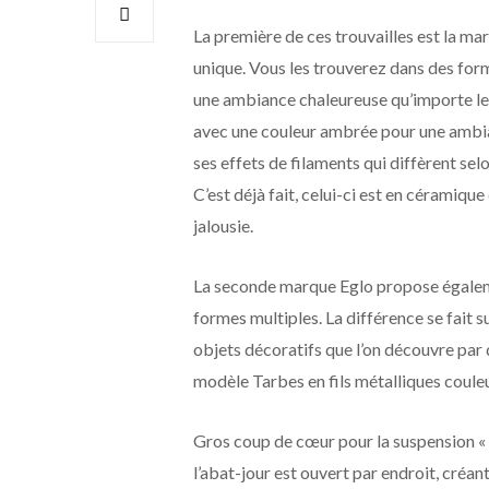
La première de ces trouvailles est la ma
unique. Vous les trouverez dans des for
une ambiance chaleureuse qu’importe le 
avec une couleur ambrée pour une ambianc
ses effets de filaments qui diffèrent selo
C’est déjà fait, celui-ci est en céramiq
jalousie.
La seconde marque Eglo propose égalem
formes multiples. La différence se fait s
objets décoratifs que l’on découvre par
modèle Tarbes en fils métalliques couleu
Gros coup de cœur pour la suspension « C
l’abat-jour est ouvert par endroit, créant