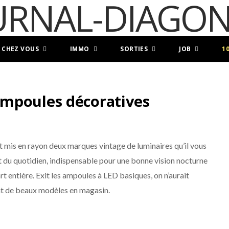
 CHEZ VOUS
IMMO
SORTIES
JOB
1
mpoules décoratives
is en rayon deux marques vintage de luminaires qu’il vous
t du quotidien, indispensable pour une bonne vision nocturne
t entière. Exit les ampoules à LED basiques, on n’aurait
ant de beaux modèles en magasin.