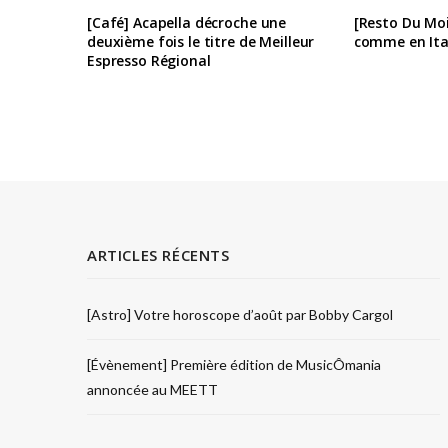
[Café] Acapella décroche une
[Resto Du Moi
deuxième fois le titre de Meilleur
comme en Ita
Espresso Régional
ARTICLES RÉCENTS
[Astro] Votre horoscope d’août par Bobby Cargol
[Évènement] Première édition de MusicÔmania
annoncée au MEETT