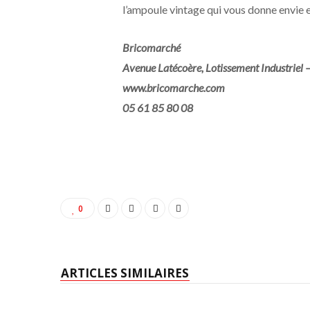
l’ampoule vintage qui vous donne envie e
Bricomarché
Avenue Latécoère, Lotissement Industriel
www.bricomarche.com
05 61 85 80 08
0
ARTICLES SIMILAIRES