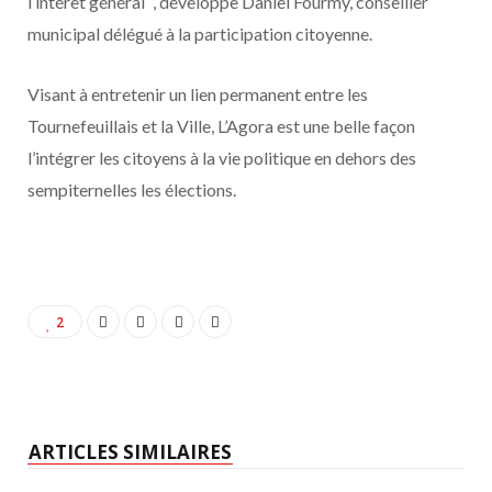
l’intérêt général ”, développe Daniel Fourmy, conseiller
municipal délégué à la participation citoyenne.
Visant à entretenir un lien permanent entre les
Tournefeuillais et la Ville, L’Agora est une belle façon
l’intégrer les citoyens à la vie politique en dehors des
sempiternelles les élections.
2
ARTICLES SIMILAIRES