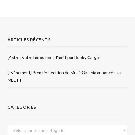
ARTICLES RÉCENTS
[Astro] Votre horoscope d’août par Bobby Cargol
[Évènement] Première édition de MusicÔmania annoncée au
MEETT
CATÉGORIES
Catégories